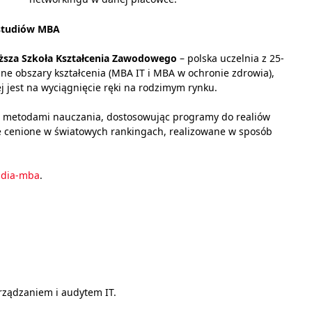
 studiów MBA
sza Szkoła Kształcenia Zawodowego
– polska uczelnia z 25-
ne obszary kształcenia (MBA IT i MBA w ochronie zdrowia),
 jest na wyciągnięcie ręki na rodzimym rynku.
i metodami nauczania, dostosowując programy do realiów
e cenione w światowych rankingach, realizowane w sposób
tudia-mba
.
arządzaniem i audytem IT.