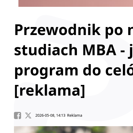
Przewodnik po 
studiach MBA -
program do ce
[reklama]
2026-05-08, 14:13 Reklama