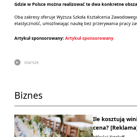
Gdzie w Polsce można realizować te dwa konkretne obsz
Oba zakresy oferuje Wyższa Szkoła Kształcenia Zawodowego 
elastyczność, umożliwiając naukę bez przerywania pracy z
Artykuł sponsorowany:
Artykuł sponsorowany
starsze
Biznes
Ile kosztują win
cena? [Reklama