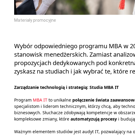
Materiały promocyjne
Wybór odpowiedniego programu MBA w 202
stanowisk menedżerskich. Zamiast analizow
propozycjach dedykowanych pod konkretną 
zyskasz na studiach i jak wybrać te, które 
Zarządzanie technologią i strategią: Studia MBA IT
Program
MBA IT
to unikalne
połączenie świata zaawansowa
specjalistom i liderom technicznym, którzy chcą, aby techno
biznesowych. Słuchacze zdobywają kompetencje w obszarze 
kompleksowe zmiany, które
automatyzują procesy
i budują
Ważnym elementem studiów jest audyt IT, pozwalający na