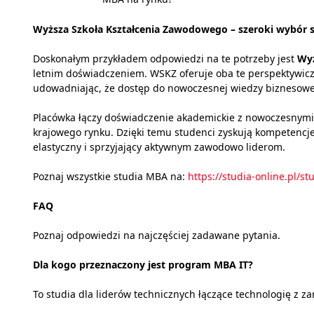
Wyższa Szkoła Kształcenia Zawodowego – szeroki wybór
Doskonałym przykładem odpowiedzi na te potrzeby jest
Wyż
letnim doświadczeniem. WSKZ oferuje oba te perspektywicz
udowadniając, że dostęp do nowoczesnej wiedzy biznesowej
Placówka łączy doświadczenie akademickie z nowoczesnym
krajowego rynku. Dzięki temu studenci zyskują kompetencj
elastyczny i sprzyjający aktywnym zawodowo liderom.
Poznaj wszystkie studia MBA na:
https://studia-online.pl/s
FAQ
Poznaj odpowiedzi na najczęściej zadawane pytania.
Dla kogo przeznaczony jest program MBA IT?
To studia dla liderów technicznych łączące technologię z z