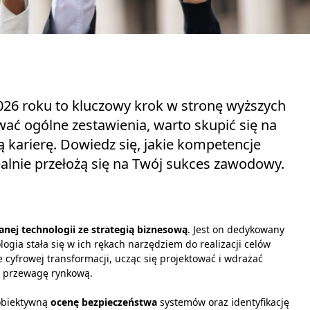
6 roku to kluczowy krok w stronę wyższych
ać ogólne zestawienia, warto skupić się na
karierę. Dowiedz się, jakie kompetencje
realnie przełożą się na Twój sukces zawodowy.
nej technologii ze strategią biznesową
. Jest on dedykowany
logia stała się w ich rękach narzędziem do realizacji celów
cyfrowej transformacji, ucząc się projektować i wdrażać
 przewagę rynkową.
 obiektywną
ocenę bezpieczeństwa
systemów oraz identyfikację