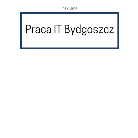
reklama