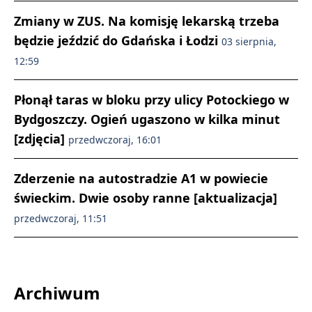
Zmiany w ZUS. Na komisję lekarską trzeba
będzie jeździć do Gdańska i Łodzi
03 sierpnia,
12:59
Płonął taras w bloku przy ulicy Potockiego w
Bydgoszczy. Ogień ugaszono w kilka minut
[zdjęcia]
przedwczoraj, 16:01
Zderzenie na autostradzie A1 w powiecie
świeckim. Dwie osoby ranne [aktualizacja]
przedwczoraj, 11:51
Archiwum