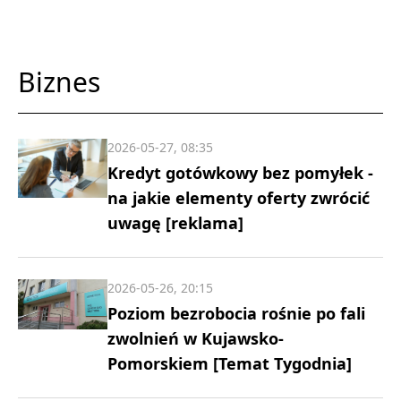
Biznes
2026-05-27, 08:35
Kredyt gotówkowy bez pomyłek -
na jakie elementy oferty zwrócić
uwagę [reklama]
2026-05-26, 20:15
Poziom bezrobocia rośnie po fali
zwolnień w Kujawsko-
Pomorskiem [Temat Tygodnia]