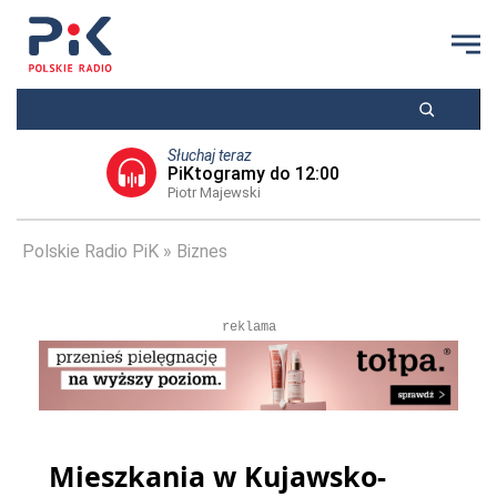
Słuchaj teraz
PiKtogramy do 12:00
Piotr Majewski
Polskie Radio PiK
Biznes
reklama
Mieszkania w Kujawsko-