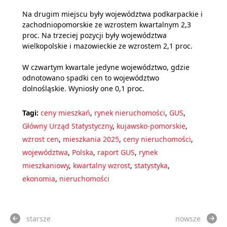
Na drugim miejscu były województwa podkarpackie i
zachodniopomorskie ze wzrostem kwartalnym 2,3
proc. Na trzeciej pozycji były województwa
wielkopolskie i mazowieckie ze wzrostem 2,1 proc.
W czwartym kwartale jedyne województwo, gdzie
odnotowano spadki cen to województwo
dolnośląskie. Wyniosły one 0,1 proc.
Tagi:
ceny mieszkań
,
rynek nieruchomości
,
GUS
,
Główny Urząd Statystyczny
,
kujawsko-pomorskie
,
wzrost cen
,
mieszkania 2025
,
ceny nieruchomości
,
województwa
,
Polska
,
raport GUS
,
rynek
mieszkaniowy
,
kwartalny wzrost
,
statystyka
,
ekonomia
,
nieruchomości
starsze
nowsze