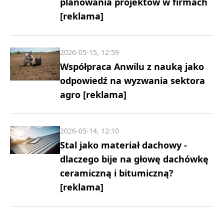
planowania projektów w firmach
[reklama]
2026-05-15, 12:59
Współpraca Anwilu z nauką jako
odpowiedź na wyzwania sektora
agro [reklama]
2026-05-14, 12:10
Stal jako materiał dachowy -
dlaczego bije na głowę dachówkę
ceramiczną i bitumiczną?
[reklama]