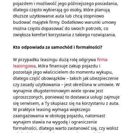
pojazdem i możliwość jego późniejszego posiadania,
dlatego często wybierają go osoby, które planują
dłuższe użytkowanie auta lub chcą stopniowo
budować majątek firmy. Dodatkowo warunki umowy
można często dopasować do swoich potrzeb, co
zwiększa komfort korzystania z takiego rozwiązania.
Kto odpowiada za samochód i formalności?
W przypadku leasingu dużą rolę odgrywa
firma
leasingowa
, która finansuje zakup pojazdu i
pozostaje jego właścicielem do momentu wykupu,
dlatego część obowiązków – takich jak ubezpieczenie
czy zasady użytkowania – jest określona w umowie. W
wynajmie długoterminowym wiele spraw jest
uproszczonych, ponieważ to dostawca usługi zajmuje
się serwisem, a Ty skupiasz się na korzystaniu z auta.
W praktyce leasing wymaga większego
zaangażowania w obsługę pojazdu, natomiast
wynajem stawia na wygodę i ograniczenie
formalności, dlatego warto zastanowić się, czy wolisz