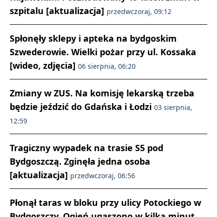
szpitalu [aktualizacja]
przedwczoraj, 09:12
Spłonęły sklepy i apteka na bydgoskim
Szwederowie. Wielki pożar przy ul. Kossaka
[wideo, zdjęcia]
06 sierpnia, 06:20
Zmiany w ZUS. Na komisję lekarską trzeba
będzie jeździć do Gdańska i Łodzi
03 sierpnia,
12:59
Tragiczny wypadek na trasie S5 pod
Bydgoszczą. Zginęła jedna osoba
[aktualizacja]
przedwczoraj, 06:56
Płonął taras w bloku przy ulicy Potockiego w
Bydgoszczy. Ogień ugaszono w kilka minut