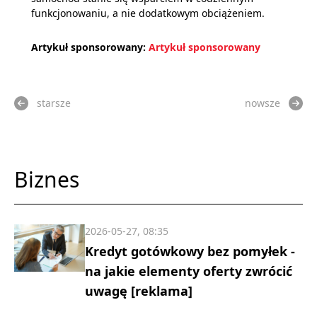
funkcjonowaniu, a nie dodatkowym obciążeniem.
Artykuł sponsorowany:
Artykuł sponsorowany
starsze
nowsze
Biznes
2026-05-27, 08:35
Kredyt gotówkowy bez pomyłek -
na jakie elementy oferty zwrócić
uwagę [reklama]