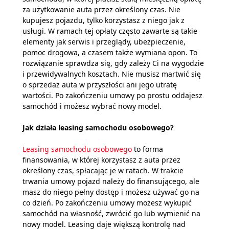
za użytkowanie auta przez określony czas. Nie
kupujesz pojazdu, tylko korzystasz z niego jak z
usługi. W ramach tej opłaty często zawarte są takie
elementy jak serwis i przeglądy, ubezpieczenie,
pomoc drogowa, a czasem także wymiana opon. To
rozwiązanie sprawdza się, gdy zależy Ci na wygodzie
i przewidywalnych kosztach. Nie musisz martwić się
o sprzedaż auta w przyszłości ani jego utratę
wartości. Po zakończeniu umowy po prostu oddajesz
samochód i możesz wybrać nowy model.
Jak działa leasing samochodu osobowego?
Leasing samochodu osobowego
to forma
finansowania, w której korzystasz z auta przez
określony czas, spłacając je w ratach. W trakcie
trwania umowy pojazd należy do finansującego, ale
masz do niego pełny dostęp i możesz używać go na
co dzień. Po zakończeniu umowy możesz wykupić
samochód na własność, zwrócić go lub wymienić na
nowy model. Leasing daje większą kontrolę nad