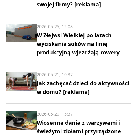
swojej firmy? [reklama]
2026-05-25, 12:08
W Złejwsi Wielkiej po latach
wyciskania soków na linię
produkcyjną wjeżdżają rowery
2026-05-21, 10:37
Jak zachęcać dzieci do aktywności
w domu? [reklama]
2026-05-20, 15:37
Wiosenne dania z warzywami i
świeżymi ziołami przyrządzone