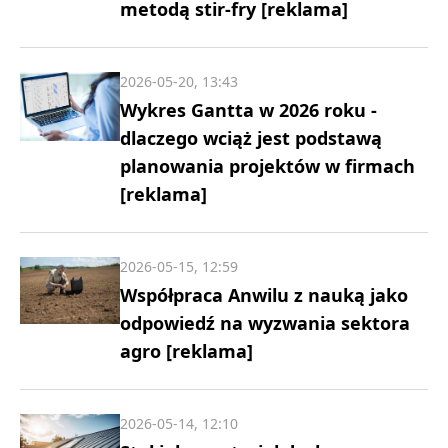
metodą stir-fry [reklama]
2026-05-20, 13:43
Wykres Gantta w 2026 roku -
dlaczego wciąż jest podstawą
planowania projektów w firmach
[reklama]
2026-05-15, 12:59
Współpraca Anwilu z nauką jako
odpowiedź na wyzwania sektora
agro [reklama]
2026-05-14, 12:10