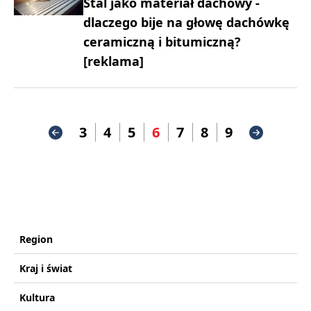
Stal jako materiał dachowy -
dlaczego bije na głowę dachówkę
ceramiczną i bitumiczną?
[reklama]
3
4
5
6
7
8
9
Region
Kraj i świat
Kultura