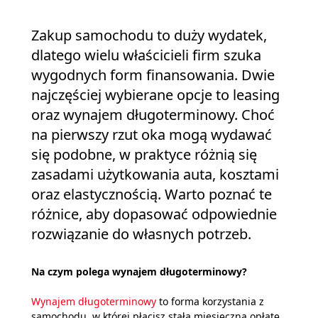
Zakup samochodu to duży wydatek,
dlatego wielu właścicieli firm szuka
wygodnych form finansowania. Dwie
najczęściej wybierane opcje to leasing
oraz wynajem długoterminowy. Choć
na pierwszy rzut oka mogą wydawać
się podobne, w praktyce różnią się
zasadami użytkowania auta, kosztami
oraz elastycznością. Warto poznać te
różnice, aby dopasować odpowiednie
rozwiązanie do własnych potrzeb.
Na czym polega wynajem długoterminowy?
Wynajem długoterminowy
to forma korzystania z
samochodu, w której płacisz stałą miesięczną opłatę