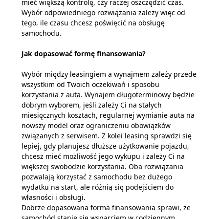
mieć większą kontrolę, czy raczej oszczędzić czas.
Wybór odpowiedniego rozwiązania zależy więc od
tego, ile czasu chcesz poświęcić na obsługę
samochodu.
Jak dopasować formę finansowania?
Wybór między leasingiem a wynajmem zależy przede
wszystkim od Twoich oczekiwań i sposobu
korzystania z auta. Wynajem długoterminowy będzie
dobrym wyborem, jeśli zależy Ci na stałych
miesięcznych kosztach, regularnej wymianie auta na
nowszy model oraz ograniczeniu obowiązków
związanych z serwisem. Z kolei leasing sprawdzi się
lepiej, gdy planujesz dłuższe użytkowanie pojazdu,
chcesz mieć możliwość jego wykupu i zależy Ci na
większej swobodzie korzystania. Oba rozwiązania
pozwalają korzystać z samochodu bez dużego
wydatku na start, ale różnią się podejściem do
własności i obsługi.
Dobrze dopasowana forma finansowania sprawi, że
samochód stanie się wsparciem w codziennym