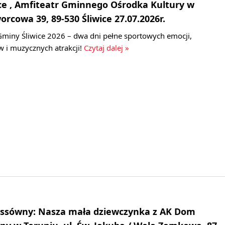
ce , Amfiteatr Gminnego Ośrodka Kultury w
worcowa 39, 89-530 Śliwice 27.07.2026r.
miny Śliwice 2026 – dwa dni pełne sportowych emocji,
 i muzycznych atrakcji!
Czytaj dalej »
sówny: Nasza mała dziewczynka z AK Dom