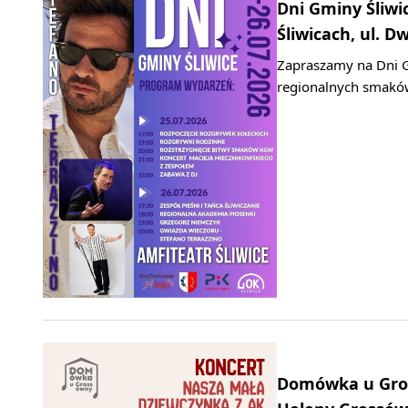
Dni Gminy Śliwi
Śliwicach, ul. D
Zapraszamy na Dni G
regionalnych smaków
Domówka u Gros