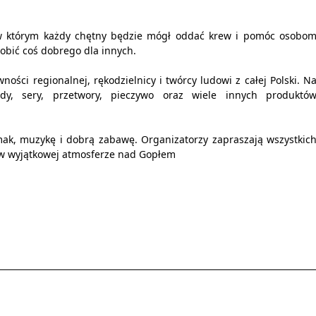
w którym każdy chętny będzie mógł oddać krew i pomóc osobo
obić coś dobrego dla innych.
ości regionalnej, rękodzielnicy i twórcy ludowi z całej Polski. N
ody, sery, przetwory, pieczywo oraz wiele innych produktó
smak, muzykę i dobrą zabawę. Organizatorzy zapraszają wszystkic
 w wyjątkowej atmosferze nad Gopłem