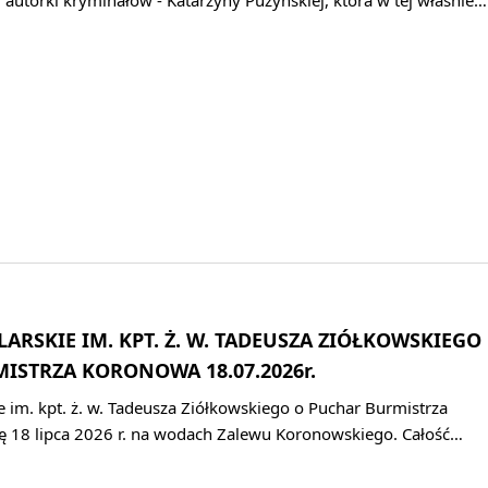
LARSKIE IM. KPT. Ż. W. TADEUSZA ZIÓŁKOWSKIEGO
ISTRZA KORONOWA 18.07.2026r.
e im. kpt. ż. w. Tadeusza Ziółkowskiego o Puchar Burmistrza
 18 lipca 2026 r. na wodach Zalewu Koronowskiego. Całość…