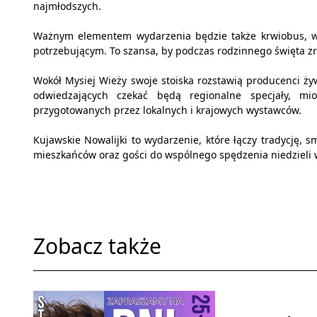
najmłodszych.
Ważnym elementem wydarzenia będzie także krwiobus, 
potrzebującym. To szansa, by podczas rodzinnego święta zr
Wokół Mysiej Wieży swoje stoiska rozstawią producenci żywn
odwiedzających czekać będą regionalne specjały, mi
przygotowanych przez lokalnych i krajowych wystawców.
Kujawskie Nowalijki to wydarzenie, które łączy tradycję, 
mieszkańców oraz gości do wspólnego spędzenia niedzieli
Zobacz także