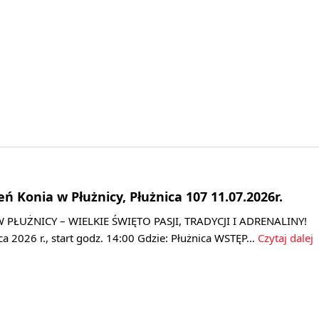
ń Konia w Płużnicy, Płużnica 107 11.07.2026r.
W PŁUŻNICY – WIELKIE ŚWIĘTO PASJI, TRADYCJI I ADRENALINY!
pca 2026 r., start godz. 14:00 Gdzie: Płużnica WSTĘP…
Czytaj dalej