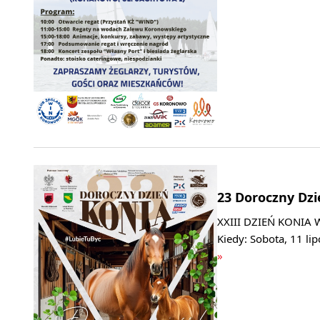
23 Doroczny Dzie
XXIII DZIEŃ KONIA 
Kiedy: Sobota, 11 li
»