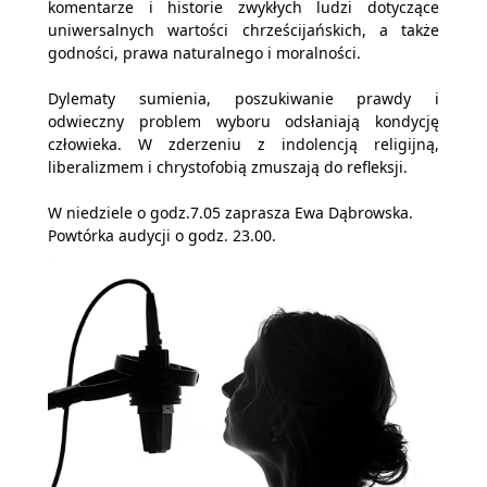
komentarze i historie zwykłych ludzi dotyczące
uniwersalnych wartości chrześcijańskich, a także
godności, prawa naturalnego i moralności.
Dylematy sumienia, poszukiwanie prawdy i
odwieczny problem wyboru odsłaniają kondycję
człowieka. W zderzeniu z indolencją religijną,
liberalizmem i chrystofobią zmuszają do refleksji.
W niedziele o godz.7.05 zaprasza Ewa Dąbrowska.
Powtórka audycji o godz. 23.00.