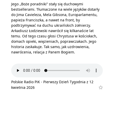
Jego „Boże poradniki” stały się duchowymi
bestsellerami. Tłumaczone na wiele języków dotarły
do Jima Cavieleza, Mela Gibsona, Europarlamentu,
papieża Franciszka, a nawet na front, by
podtrzymywać na duchu ukraińskich żołnierzy.
Arkadiusz Łodziewski nawrócił się kilkanaście lat
temu. Od tego czasu głosi Chrystusa w kościołach,
domach opieki, więzieniach, poprawczakach. Jego
historia zaskakuje. Tak samo, jak uzdrowienia,
nawrócenia, relacja z Panem Bogiem.
Polskie Radio PiK - Pierwszy Dzień Tygodnia z 12
kwietnia 2026