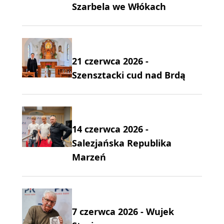
Szarbela we Włókach
21 czerwca 2026 -
Szensztacki cud nad Brdą
14 czerwca 2026 -
Salezjańska Republika
Marzeń
7 czerwca 2026 - Wujek