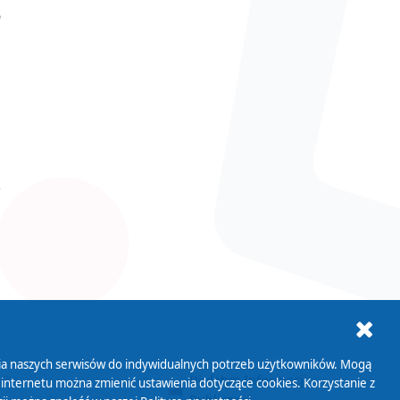
o
ania naszych serwisów do indywidualnych potrzeb użytkowników. Mogą
AB+
Biuletyn Informacji
 internetu można zmienić ustawienia dotyczące cookies. Korzystanie z
Publicznej