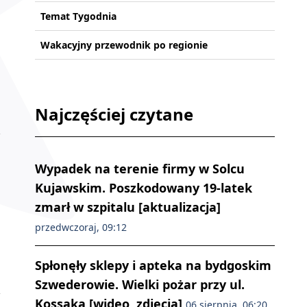
Temat Tygodnia
Wakacyjny przewodnik po regionie
Najczęściej czytane
Wypadek na terenie firmy w Solcu
Kujawskim. Poszkodowany 19-latek
zmarł w szpitalu [aktualizacja]
przedwczoraj, 09:12
Spłonęły sklepy i apteka na bydgoskim
Szwederowie. Wielki pożar przy ul.
Kossaka [wideo, zdjęcia]
06 sierpnia, 06:20