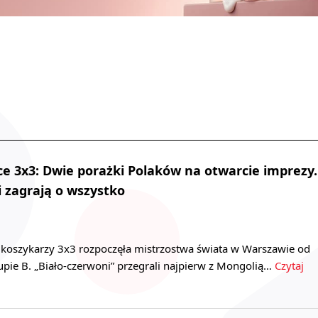
 3x3: Dwie porażki Polaków na otwarcie imprezy.
 zagrają o wszystko
i koszykarzy 3x3 rozpoczęła mistrzostwa świata w Warszawie od
pie B. „Biało-czerwoni” przegrali najpierw z Mongolią…
Czytaj