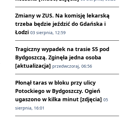
Zmiany w ZUS. Na komisję lekarską
trzeba będzie jeździć do Gdańska i
Łodzi
03 sierpnia, 12:59
Tragiczny wypadek na trasie S5 pod
Bydgoszczą. Zginęła jedna osoba
[aktualizacja]
przedwczoraj, 06:56
Płonął taras w bloku przy ulicy
Potockiego w Bydgoszczy. Ogień
ugaszono w kilka minut [zdjęcia]
05
sierpnia, 16:01