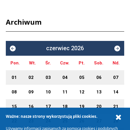
Archiwum
czerwiec 2026
Pon.
Wt.
Śr.
Czw.
Pt.
Sob.
Nd.
01
02
03
04
05
06
07
08
09
10
11
12
13
14
15
16
17
18
19
20
21
Ważne: nasze strony wykorzystują pliki cookies.
22
23
24
25
26
27
28
Używamy informacji zapisanych za pomocą cookies i podobnych