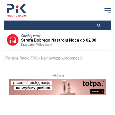
Słuchaj teraz
Strefa Dobrego Nastroju Nocą do 02:00
Krzysztof Wilczyński
Polskie Radio PiK
Najnowsze wiadomości
reklama