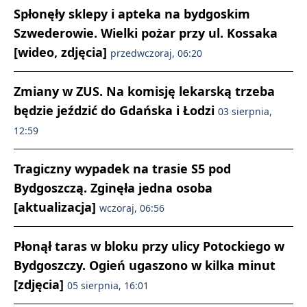
Spłonęły sklepy i apteka na bydgoskim
Szwederowie. Wielki pożar przy ul. Kossaka
[wideo, zdjęcia]
przedwczoraj, 06:20
Zmiany w ZUS. Na komisję lekarską trzeba
będzie jeździć do Gdańska i Łodzi
03 sierpnia,
12:59
Tragiczny wypadek na trasie S5 pod
Bydgoszczą. Zginęła jedna osoba
[aktualizacja]
wczoraj, 06:56
Płonął taras w bloku przy ulicy Potockiego w
Bydgoszczy. Ogień ugaszono w kilka minut
[zdjęcia]
05 sierpnia, 16:01