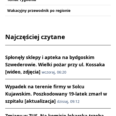
Wakacyjny przewodnik po regionie
Najczęściej czytane
Spłonęły sklepy i apteka na bydgoskim
Szwederowie. Wielki pożar przy ul. Kossaka
[wideo, zdjęcia]
wczoraj, 06:20
Wypadek na terenie firmy w Solcu
Kujawskim. Poszkodowany 19-latek zmarł w
szpitalu [aktualizacja]
dzisiaj, 09:12
Zmiany w ZUS. Na komisję lekarską trzeba