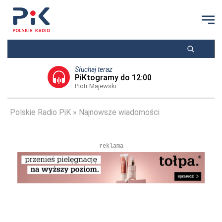
Słuchaj teraz
PiKtogramy do 12:00
Piotr Majewski
Polskie Radio PiK
Najnowsze wiadomości
reklama