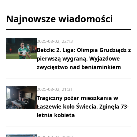
Najnowsze wiadomości
2025-08-02, 22:13
Betclic 2. Liga: Olimpia Grudziądz z
pierwszą wygraną. Wyjazdowe
zwycięstwo nad beniaminkiem
2025-08-02, 21:31
Tragiczny pożar mieszkania w
Łaszewie koło Świecia. Zginęła 73-
letnia kobieta