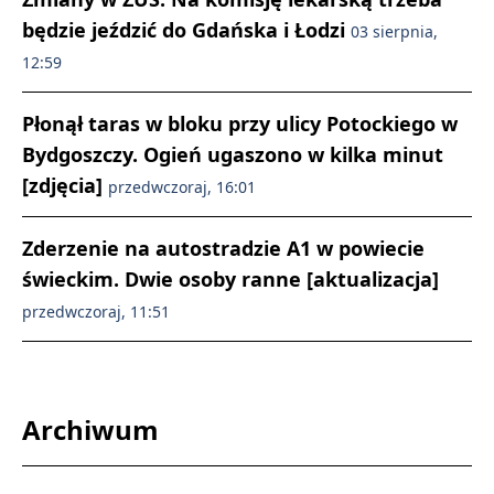
będzie jeździć do Gdańska i Łodzi
03 sierpnia,
12:59
Płonął taras w bloku przy ulicy Potockiego w
Bydgoszczy. Ogień ugaszono w kilka minut
[zdjęcia]
przedwczoraj, 16:01
Zderzenie na autostradzie A1 w powiecie
świeckim. Dwie osoby ranne [aktualizacja]
przedwczoraj, 11:51
Archiwum