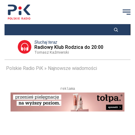
Słuchaj teraz
Radiowy Klub Rodzica do 20:00
Tomasz Kaźmierski
Polskie Radio PiK
Najnowsze wiadomości
reklama