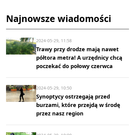
Najnowsze wiadomości
2024-05-29, 11:58
Trawy przy drodze mają nawet
półtora metra! A urzędnicy chcą
poczekać do połowy czerwca
2024-05-29, 10:50
Synoptycy ostrzegają przed
burzami, które przejdą w środę
przez nasz region