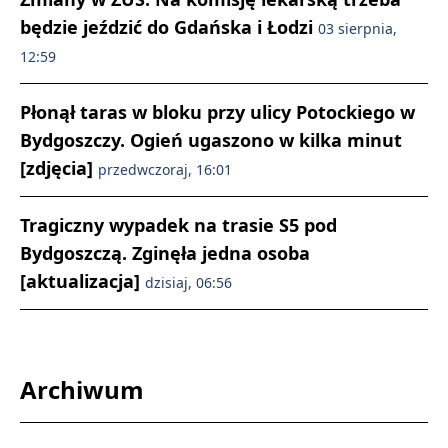
będzie jeździć do Gdańska i Łodzi
03 sierpnia,
12:59
Płonął taras w bloku przy ulicy Potockiego w
Bydgoszczy. Ogień ugaszono w kilka minut
[zdjęcia]
przedwczoraj, 16:01
Tragiczny wypadek na trasie S5 pod
Bydgoszczą. Zginęła jedna osoba
[aktualizacja]
dzisiaj, 06:56
Archiwum