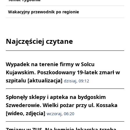
Wakacyjny przewodnik po regionie
Najczęściej czytane
Wypadek na terenie firmy w Solcu
Kujawskim. Poszkodowany 19-latek zmarł w
szpitalu [aktualizacja]
dzisiaj, 09:12
Spłonęły sklepy i apteka na bydgoskim
Szwederowie. Wielki pożar przy ul. Kossaka
[wideo, zdjęcia]
wczoraj, 06:20
Zmiany w ZUS. Na komisję lekarską trzeba