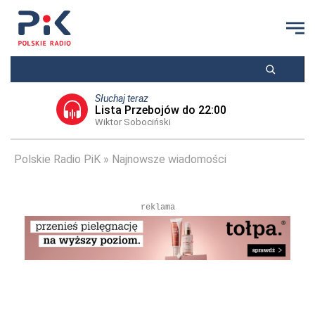
Słuchaj teraz
Lista Przebojów do 22:00
Wiktor Sobociński
Polskie Radio PiK
Najnowsze wiadomości
reklama