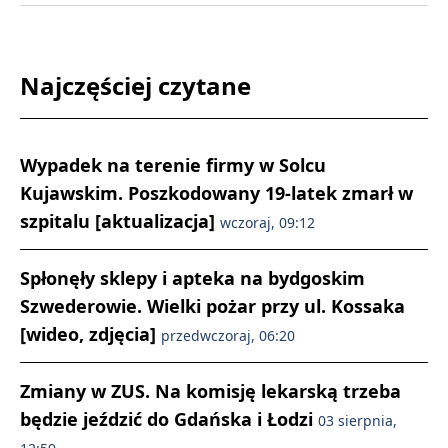
Najczęściej czytane
Wypadek na terenie firmy w Solcu
Kujawskim. Poszkodowany 19-latek zmarł w
szpitalu [aktualizacja]
wczoraj, 09:12
Spłonęły sklepy i apteka na bydgoskim
Szwederowie. Wielki pożar przy ul. Kossaka
[wideo, zdjęcia]
przedwczoraj, 06:20
Zmiany w ZUS. Na komisję lekarską trzeba
będzie jeździć do Gdańska i Łodzi
03 sierpnia,