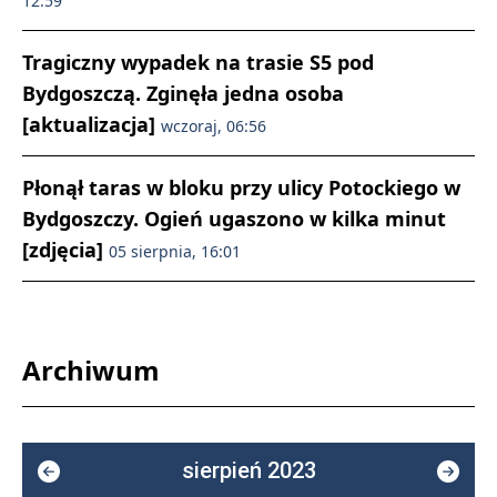
12:59
Tragiczny wypadek na trasie S5 pod
Bydgoszczą. Zginęła jedna osoba
[aktualizacja]
wczoraj, 06:56
Płonął taras w bloku przy ulicy Potockiego w
Bydgoszczy. Ogień ugaszono w kilka minut
[zdjęcia]
05 sierpnia, 16:01
Archiwum
sierpień 2023