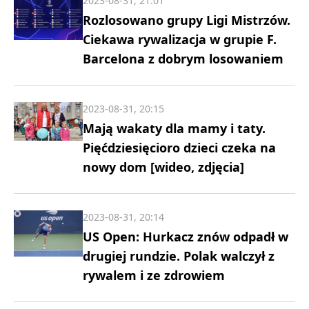
2023-08-31, 21:01
Rozlosowano grupy Ligi Mistrzów.
Ciekawa rywalizacja w grupie F.
Barcelona z dobrym losowaniem
2023-08-31, 20:15
Mają wakaty dla mamy i taty.
Pięćdziesięcioro dzieci czeka na
nowy dom [wideo, zdjęcia]
2023-08-31, 20:14
US Open: Hurkacz znów odpadł w
drugiej rundzie. Polak walczył z
rywalem i ze zdrowiem