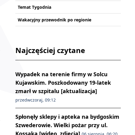
Temat Tygodnia
Wakacyjny przewodnik po regionie
Najczęściej czytane
Wypadek na terenie firmy w Solcu
Kujawskim. Poszkodowany 19-latek
zmarł w szpitalu [aktualizacja]
przedwczoraj, 09:12
Spłonęły sklepy i apteka na bydgoskim
Szwederowie. Wielki pożar przy ul.
Kossaka [wideo, zdjęcia]
06 sierpnia, 06:20