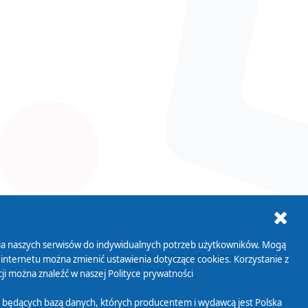
ania naszych serwisów do indywidualnych potrzeb użytkowników. Mogą
AB+
Biuletyn Informacji
 internetu można zmienić ustawienia dotyczące cookies. Korzystanie z
Publicznej
ji można znaleźć w naszej
Polityce prywatności
 będących bazą danych, których producentem i wydawcą jest Polska