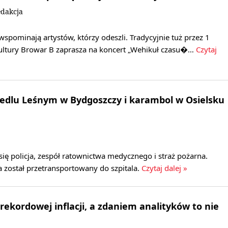
edakcja
pominają artystów, którzy odeszli. Tradycyjnie tuż przez 1
ultury Browar B zaprasza na koncert „Wehikuł czasu�…
Czytaj
edlu Leśnym w Bydgoszczy i karambol w Osielsku
się policja, zespół ratownictwa medycznego i straż pożarna.
 został przetransportowany do szpitala.
Czytaj dalej »
rekordowej inflacji, a zdaniem analityków to nie