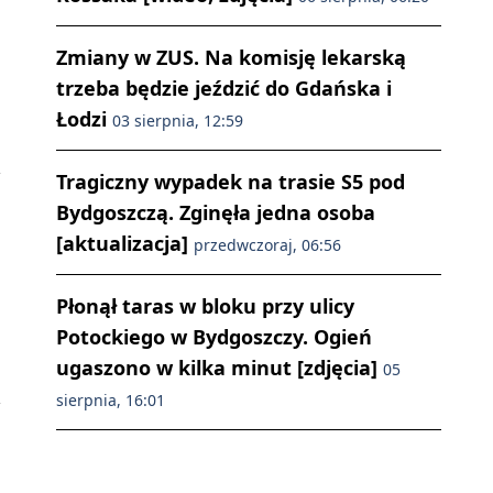
Zmiany w ZUS. Na komisję lekarską
trzeba będzie jeździć do Gdańska i
Łodzi
03 sierpnia, 12:59
Tragiczny wypadek na trasie S5 pod
Bydgoszczą. Zginęła jedna osoba
[aktualizacja]
przedwczoraj, 06:56
Płonął taras w bloku przy ulicy
Potockiego w Bydgoszczy. Ogień
ugaszono w kilka minut [zdjęcia]
05
sierpnia, 16:01