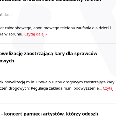
dakcja
r całodobowego, anonimowego telefonu zaufania dla dzieci i
ała w Toruniu.
Czytaj dalej »
owelizację zaostrzającą kary dla sprawców
gowych
tek nowelizację m.in. Prawa o ruchu drogowym zaostrzającą kary
czeń drogowych; Regulacja zakłada m.in. podwyższenie…
Czytaj
- koncert pamięci artystów, którzy odeszli