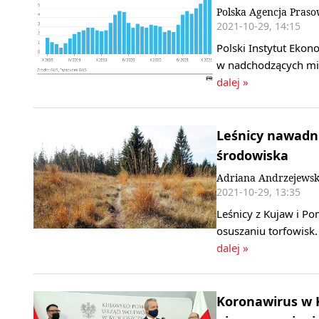
Polska Agencja Pras
2021-10-29, 14:15
Polski Instytut Ekon
w nadchodzących mie
dalej »
Leśnicy nawadni
środowiska
Adriana Andrzejewsk
2021-10-29, 13:35
Leśnicy z Kujaw i P
osuszaniu torfowisk
dalej »
Koronawirus w 