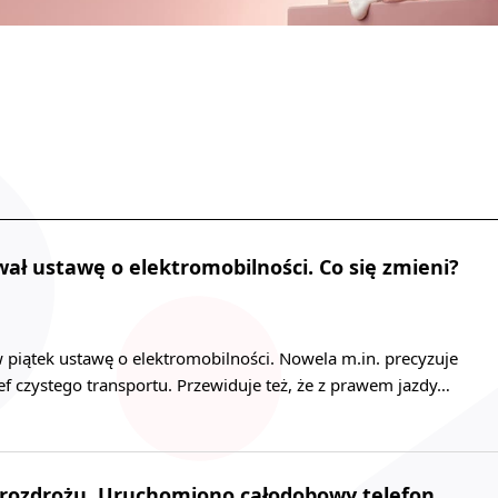
ał ustawę o elektromobilności. Co się zmieni?
 piątek ustawę o elektromobilności. Nowela m.in. precyzuje
ef czystego transportu. Przewiduje też, że z prawem jazdy…
 rozdrożu. Uruchomiono całodobowy telefon