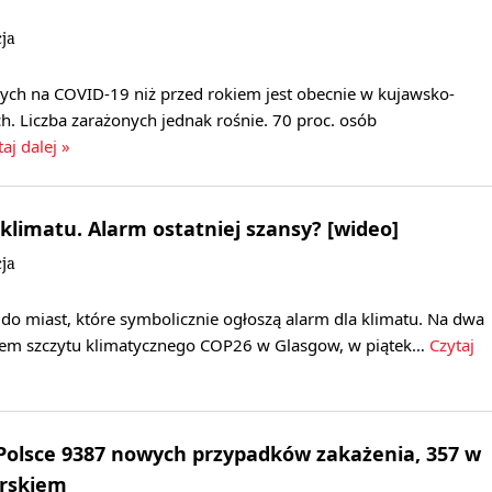
ja
rych na COVID-19 niż przed rokiem jest obecnie w kujawsko-
h. Liczba zarażonych jednak rośnie. 70 proc. osób
aj dalej »
 klimatu. Alarm ostatniej szansy? [wideo]
ja
do miast, które symbolicznie ogłoszą alarm dla klimatu. Na dwa
iem szczytu klimatycznego COP26 w Glasgow, w piątek…
Czytaj
Polsce 9387 nowych przypadków zakażenia, 357 w
rskiem