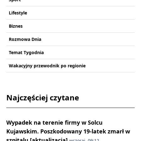
Lifestyle
Biznes
Rozmowa Dnia
Temat Tygodnia
Wakacyjny przewodnik po regionie
Najczęściej czytane
Wypadek na terenie firmy w Solcu
Kujawskim. Poszkodowany 19-latek zmarł w
szpitalu [aktualizacja]
wczoraj, 09:12