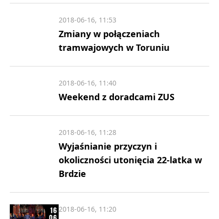
2018-06-16, 11:53
Zmiany w połączeniach
tramwajowych w Toruniu
2018-06-16, 11:40
Weekend z doradcami ZUS
2018-06-16, 11:28
Wyjaśnianie przyczyn i
okoliczności utonięcia 22-latka w
Brdzie
2018-06-16, 11:20