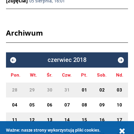
[zdjęcia]
05 sierpnia, 16:01
Archiwum
czerwiec 2018
Pon.
Wt.
Śr.
Czw.
Pt.
Sob.
Nd.
28
29
30
31
01
02
03
04
05
06
07
08
09
10
11
12
13
14
15
16
17
Ważne: nasze strony wykorzystują pliki cookies.