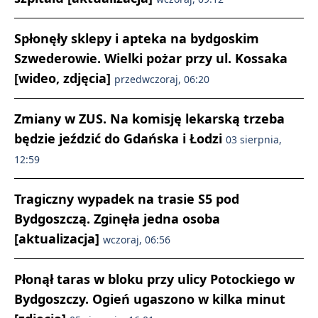
Spłonęły sklepy i apteka na bydgoskim
Szwederowie. Wielki pożar przy ul. Kossaka
[wideo, zdjęcia]
przedwczoraj, 06:20
Zmiany w ZUS. Na komisję lekarską trzeba
będzie jeździć do Gdańska i Łodzi
03 sierpnia,
12:59
Tragiczny wypadek na trasie S5 pod
Bydgoszczą. Zginęła jedna osoba
[aktualizacja]
wczoraj, 06:56
Płonął taras w bloku przy ulicy Potockiego w
Bydgoszczy. Ogień ugaszono w kilka minut