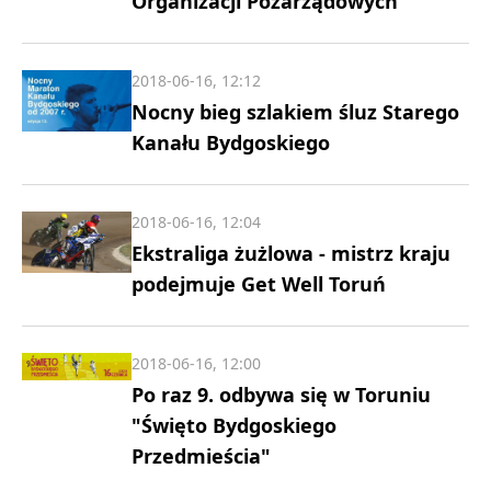
Organizacji Pozarządowych
2018-06-16, 12:12
Nocny bieg szlakiem śluz Starego
Kanału Bydgoskiego
2018-06-16, 12:04
Ekstraliga żużlowa - mistrz kraju
podejmuje Get Well Toruń
2018-06-16, 12:00
Po raz 9. odbywa się w Toruniu
"Święto Bydgoskiego
Przedmieścia"