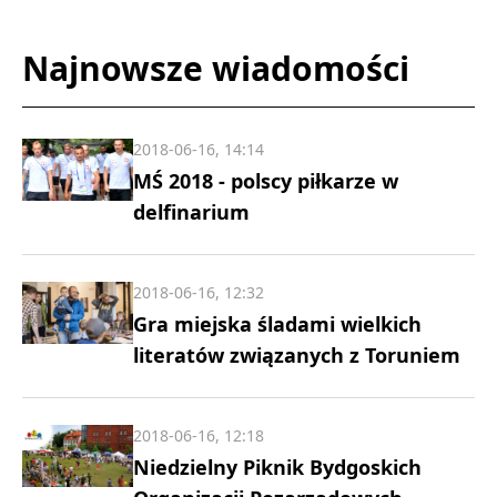
Najnowsze wiadomości
2018-06-16, 14:14
MŚ 2018 - polscy piłkarze w
delfinarium
2018-06-16, 12:32
Gra miejska śladami wielkich
literatów związanych z Toruniem
2018-06-16, 12:18
Niedzielny Piknik Bydgoskich