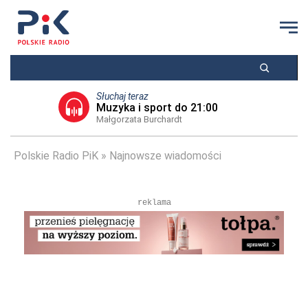
Słuchaj teraz
Muzyka i sport do 21:00
Małgorzata Burchardt
Polskie Radio PiK
Najnowsze wiadomości
reklama