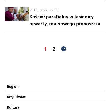
2014-07-27, 12:08
Kościół parafialny w Jasienicy
otwarty, ma nowego proboszcza
1
2
Region
Kraj i świat
Kultura