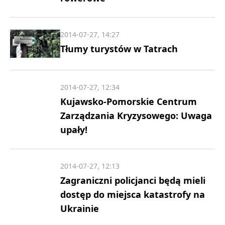
2014-07-27, 14:27
Tłumy turystów w Tatrach
2014-07-27, 12:34
Kujawsko-Pomorskie Centrum
Zarządzania Kryzysowego: Uwaga
upały!
2014-07-27, 12:13
Zagraniczni policjanci będą mieli
dostęp do miejsca katastrofy na
Ukrainie