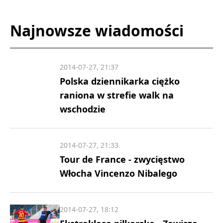
Najnowsze wiadomości
2014-07-27, 21:37
Polska dziennikarka ciężko
raniona w strefie walk na
wschodzie
2014-07-27, 21:33
Tour de France - zwycięstwo
Włocha Vincenzo Nibalego
2014-07-27, 18:12