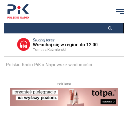
Słuchaj teraz
Wsłuchaj się w region do 12:00
Tomasz Kaźmierski
Polskie Radio PiK
Najnowsze wiadomości
reklama