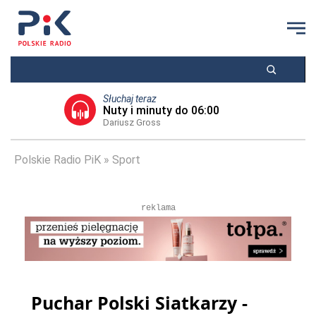
Słuchaj teraz
Nuty i minuty do 06:00
Dariusz Gross
Polskie Radio PiK
Sport
reklama
Puchar Polski Siatkarzy -