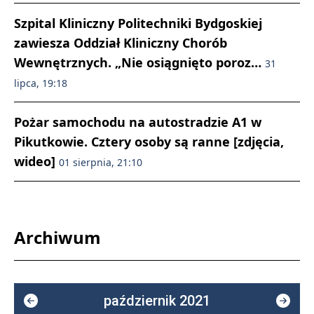
Szpital Kliniczny Politechniki Bydgoskiej
zawiesza Oddział Kliniczny Chorób
Wewnętrznych. „Nie osiągnięto poroz…
31
lipca, 19:18
Pożar samochodu na autostradzie A1 w
Pikutkowie. Cztery osoby są ranne [zdjęcia,
wideo]
01 sierpnia, 21:10
Archiwum
październik 2021