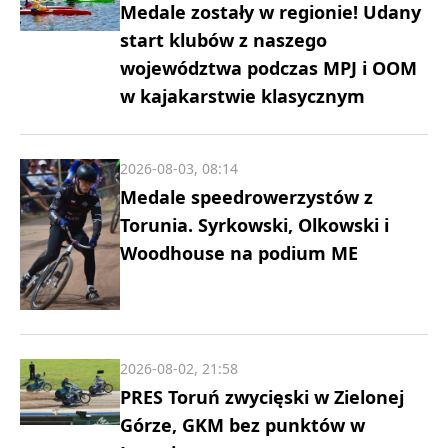
Medale zostały w regionie! Udany
start klubów z naszego
województwa podczas MPJ i OOM
w kajakarstwie klasycznym
2026-08-03, 08:14
Medale speedrowerzystów z
Torunia. Syrkowski, Olkowski i
Woodhouse na podium ME
2026-08-02, 21:58
PRES Toruń zwycięski w Zielonej
Górze, GKM bez punktów w