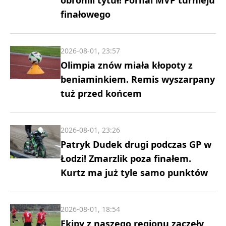
finałowego
2026-08-01, 23:57
Olimpia znów miała kłopoty z
beniaminkiem. Remis wyszarpany
tuż przed końcem
2026-08-01, 23:26
Patryk Dudek drugi podczas GP w
Łodzi! Zmarzlik poza finałem.
Kurtz ma już tyle samo punktów
2026-08-01, 18:54
Ekipy z naszego regionu zaczęły