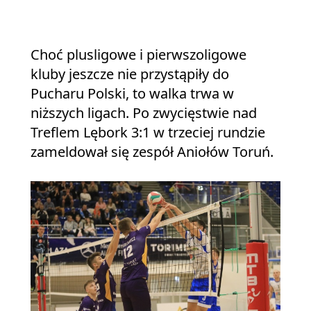
Choć plusligowe i pierwszoligowe
kluby jeszcze nie przystąpiły do
Pucharu Polski, to walka trwa w
niższych ligach. Po zwycięstwie nad
Treflem Lębork 3:1 w trzeciej rundzie
zameldował się zespół Aniołów Toruń.