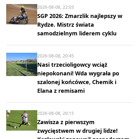
2026-08-08, 22:03
SGP 2026: Zmarzlik najlepszy w
Rydze. Mistrz świata
samodzielnym liderem cyklu
2026-08-08, 20:45
Nasi trzecioligowcy wciąż
niepokonani! Wda wygrała po
szalonej końcówce, Chemik i
Elana z remisami
2026-08-08, 20:15
Zawisza z pierwszym
zwycięstwem w drugiej lidze!