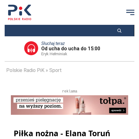
Słuchaj teraz
Od ucha do ucha do 15:00
Eryk Hełminiak
Polskie Radio PiK
Sport
reklama
Piłka nożna - Elana Toruń