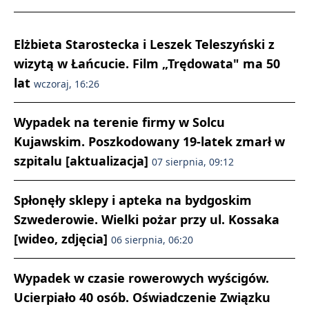
Elżbieta Starostecka i Leszek Teleszyński z
wizytą w Łańcucie. Film „Trędowata" ma 50
lat
wczoraj, 16:26
Wypadek na terenie firmy w Solcu
Kujawskim. Poszkodowany 19-latek zmarł w
szpitalu [aktualizacja]
07 sierpnia, 09:12
Spłonęły sklepy i apteka na bydgoskim
Szwederowie. Wielki pożar przy ul. Kossaka
[wideo, zdjęcia]
06 sierpnia, 06:20
Wypadek w czasie rowerowych wyścigów.
Ucierpiało 40 osób. Oświadczenie Związku