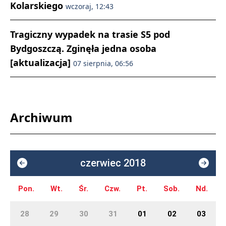
Kolarskiego
wczoraj, 12:43
Tragiczny wypadek na trasie S5 pod
Bydgoszczą. Zginęła jedna osoba
[aktualizacja]
07 sierpnia, 06:56
Archiwum
czerwiec 2018
Pon.
Wt.
Śr.
Czw.
Pt.
Sob.
Nd.
28
29
30
31
01
02
03