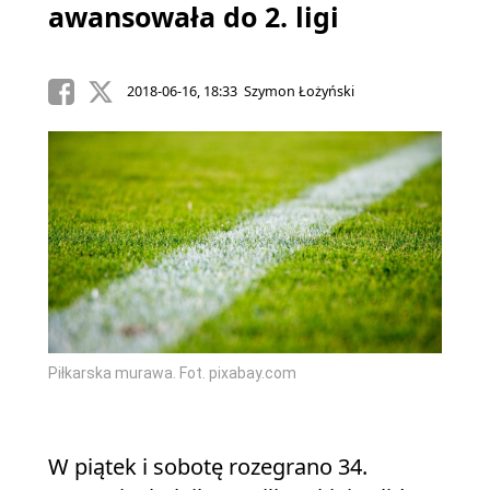
awansowała do 2. ligi
2018-06-16, 18:33 Szymon Łożyński
Piłkarska murawa. Fot. pixabay.com
W piątek i sobotę rozegrano 34.