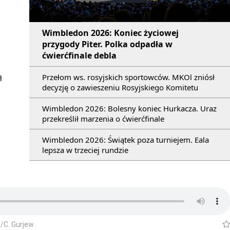
Wimbledon 2026: Koniec życiowej
przygody Piter. Polka odpadła w
ćwierćfinale debla
ą
Przełom ws. rosyjskich sportowców. MKOl zniósł
decyzję o zawieszeniu Rosyjskiego Komitetu
Wimbledon 2026: Bolesny koniec Hurkacza. Uraz
przekreślił marzenia o ćwierćfinale
Wimbledon 2026: Świątek poza turniejem. Eala
lepsza w trzeciej rundzie
/C. Gurjew