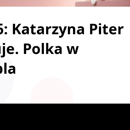
 Katarzyna Piter
je. Polka w
bla