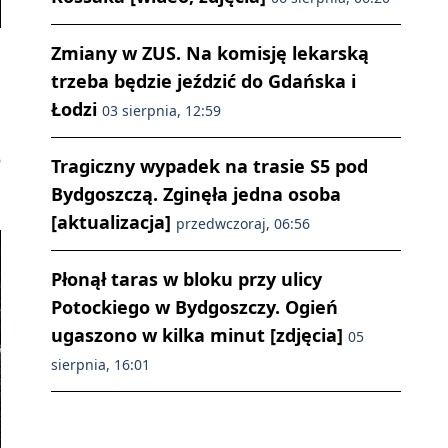
Zmiany w ZUS. Na komisję lekarską
trzeba będzie jeździć do Gdańska i
Łodzi
03 sierpnia, 12:59
ę
Tragiczny wypadek na trasie S5 pod
Bydgoszczą. Zginęła jedna osoba
[aktualizacja]
przedwczoraj, 06:56
Płonął taras w bloku przy ulicy
Potockiego w Bydgoszczy. Ogień
ugaszono w kilka minut [zdjęcia]
05
sierpnia, 16:01