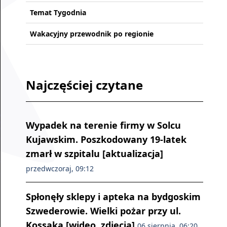
Temat Tygodnia
Wakacyjny przewodnik po regionie
Najczęściej czytane
Wypadek na terenie firmy w Solcu
Kujawskim. Poszkodowany 19-latek
zmarł w szpitalu [aktualizacja]
przedwczoraj, 09:12
Spłonęły sklepy i apteka na bydgoskim
Szwederowie. Wielki pożar przy ul.
Kossaka [wideo, zdjęcia]
06 sierpnia, 06:20