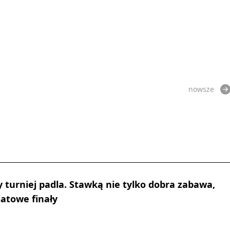
nowsze
y turniej padla. Stawką nie tylko dobra zabawa,
iatowe finały