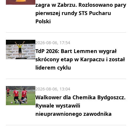
zagra w Zabrzu. Rozlosowano pary
pierwszej rundy STS Pucharu
Polski
2026-08-06, 17:54
TdP 2026: Bart Lemmen wygrał
skrócony etap w Karpaczu i został
liderem cyklu
2026-08-06, 13:04
Walkower dla Chemika Bydgoszcz.
Rywale wystawili
nieuprawnionego zawodnika