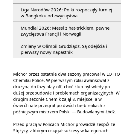
Liga Narodów 2026: Polki rozpoczęły turniej
w Bangkoku od zwycięstwa
Mundial 2026: Messi z hat-trickiem, pewne
zwycięstwa Francji i Norwegii
Zmiany w Olimpii Grudziądz. Są odejścia i
pierwszy nowy napastnik
Michor przez ostatnie dwa sezony pracował w LOTTO
Chemiku Police. W pierwszym roku awansował z
drużyną do fazy play-off, choć klub był wtedy po
dużej przebudowie i problemach organizacyjnych. W
drugim sezonie Chemik zajął 8. miejsce, a w
ćwierćfinale przegrał po dwóch tie-breakach z
późniejszym mistrzem Polski — Budowlanymi Łódź.
Przed pracą w Policach Michor prowadził zespół ze
Stężycy, z którym osiągał sukcesy w kategoriach