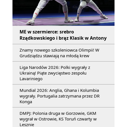
ME w szermierce: srebro
Rządkowskiego i brąz Klasik w Antony
Znamy nowego szkoleniowca Olimpii! W
Grudziądzu stawiają na młodą krew
Liga Narodów 2026: Polki wygrały z
Ukrainą! Piąte zwycięstwo zespołu
Lavariniego
Mundial 2026: Anglia, Ghana i Kolumbia
wygrały. Portugalia zatrzymana przez DR
Konga
DMPJ: Polonia druga w Gorzowie, GKM
wygrał w Ostrowie, KS Toruń czwarty w
Lesznie