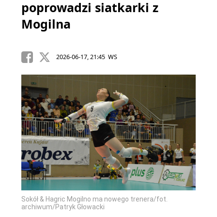
poprowadzi siatkarki z
Mogilna
2026-06-17, 21:45 WS
Sokół & Hagric Mogilno ma nowego trenera/fot.
archiwum/Patryk Głowacki