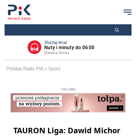
Słuchaj teraz
Nuty i minuty do 06:00
Dariusz Gross
Polskie Radio PiK
Sport
reklama
TAURON Liga: Dawid Michor