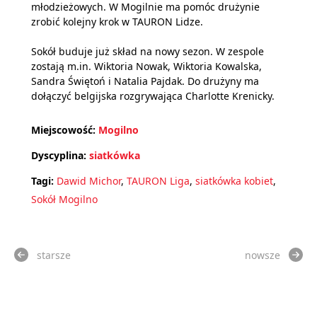
młodzieżowych. W Mogilnie ma pomóc drużynie
zrobić kolejny krok w TAURON Lidze.
Sokół buduje już skład na nowy sezon. W zespole
zostają m.in. Wiktoria Nowak, Wiktoria Kowalska,
Sandra Świętoń i Natalia Pajdak. Do drużyny ma
dołączyć belgijska rozgrywająca Charlotte Krenicky.
Miejscowość:
Mogilno
Dyscyplina:
siatkówka
Tagi:
Dawid Michor
,
TAURON Liga
,
siatkówka kobiet
,
Sokół Mogilno
starsze
nowsze