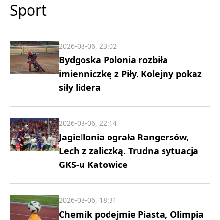
Sport
2026-08-06, 23:02
Bydgoska Polonia rozbiła
imienniczkę z Piły. Kolejny pokaz
siły lidera
2026-08-06, 22:14
Jagiellonia ograła Rangersów,
Lech z zaliczką. Trudna sytuacja
GKS-u Katowice
2026-08-06, 18:31
Chemik podejmie Piasta, Olimpia