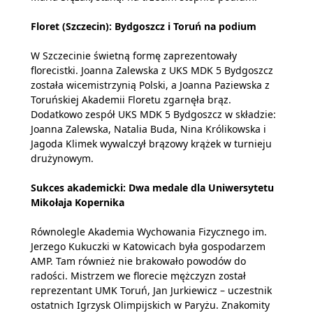
Floret (Szczecin): Bydgoszcz i Toruń na podium
W Szczecinie świetną formę zaprezentowały
florecistki. Joanna Zalewska z UKS MDK 5 Bydgoszcz
została wicemistrzynią Polski, a Joanna Paziewska z
Toruńskiej Akademii Floretu zgarnęła brąz.
Dodatkowo zespół UKS MDK 5 Bydgoszcz w składzie:
Joanna Zalewska, Natalia Buda, Nina Królikowska i
Jagoda Klimek wywalczył brązowy krążek w turnieju
drużynowym.
Sukces akademicki: Dwa medale dla Uniwersytetu
Mikołaja Kopernika
Równolegle Akademia Wychowania Fizycznego im.
Jerzego Kukuczki w Katowicach była gospodarzem
AMP. Tam również nie brakowało powodów do
radości. Mistrzem we florecie mężczyzn został
reprezentant UMK Toruń, Jan Jurkiewicz – uczestnik
ostatnich Igrzysk Olimpijskich w Paryżu. Znakomity