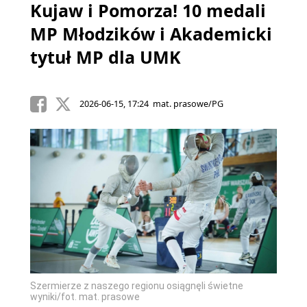
Kujaw i Pomorza! 10 medali
MP Młodzików i Akademicki
tytuł MP dla UMK
2026-06-15, 17:24 mat. prasowe/PG
Szermierze z naszego regionu osiągnęli świetne
wyniki/fot. mat. prasowe