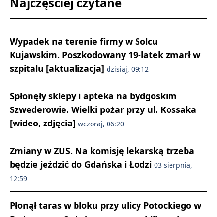
Najczęściej czytane
Wypadek na terenie firmy w Solcu
Kujawskim. Poszkodowany 19-latek zmarł w
szpitalu [aktualizacja]
dzisiaj, 09:12
Spłonęły sklepy i apteka na bydgoskim
Szwederowie. Wielki pożar przy ul. Kossaka
[wideo, zdjęcia]
wczoraj, 06:20
Zmiany w ZUS. Na komisję lekarską trzeba
będzie jeździć do Gdańska i Łodzi
03 sierpnia,
12:59
Płonął taras w bloku przy ulicy Potockiego w