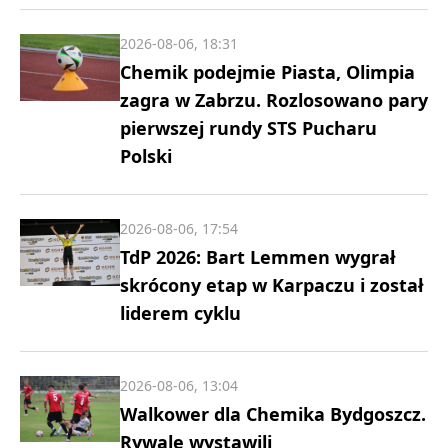
2026-08-06, 18:31
Chemik podejmie Piasta, Olimpia
zagra w Zabrzu. Rozlosowano pary
pierwszej rundy STS Pucharu
Polski
2026-08-06, 17:54
TdP 2026: Bart Lemmen wygrał
skrócony etap w Karpaczu i został
liderem cyklu
2026-08-06, 13:04
Walkower dla Chemika Bydgoszcz.
Rywale wystawili