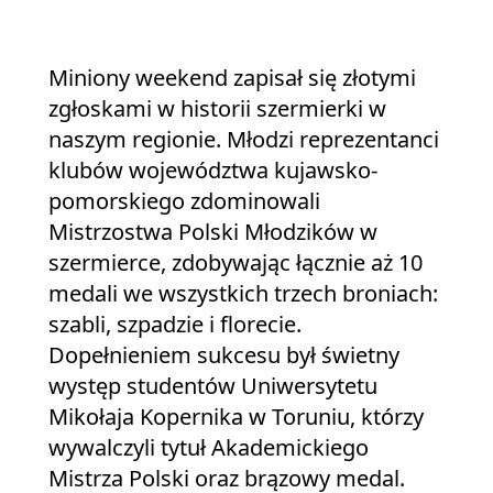
Miniony weekend zapisał się złotymi
zgłoskami w historii szermierki w
naszym regionie. Młodzi reprezentanci
klubów województwa kujawsko-
pomorskiego zdominowali
Mistrzostwa Polski Młodzików w
szermierce, zdobywając łącznie aż 10
medali we wszystkich trzech broniach:
szabli, szpadzie i florecie.
Dopełnieniem sukcesu był świetny
występ studentów Uniwersytetu
Mikołaja Kopernika w Toruniu, którzy
wywalczyli tytuł Akademickiego
Mistrza Polski oraz brązowy medal.