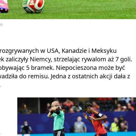
on
a rozgrywanych w USA, Kanadzie i Meksyku
k zaliczyły Niemcy, strzelając rywalom aż 7 goli.
zdobywając 5 bramek. Niepocieszona może być
ziła do remisu. Jedna z ostatnich akcji dała z
.
,