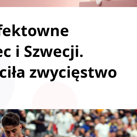
Efektowne
 i Szwecji.
ciła zwycięstwo