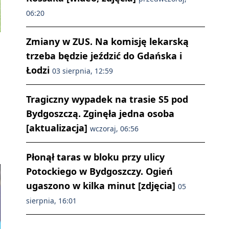
06:20
Zmiany w ZUS. Na komisję lekarską
trzeba będzie jeździć do Gdańska i
Łodzi
03 sierpnia, 12:59
Tragiczny wypadek na trasie S5 pod
Bydgoszczą. Zginęła jedna osoba
[aktualizacja]
wczoraj, 06:56
Płonął taras w bloku przy ulicy
Potockiego w Bydgoszczy. Ogień
ugaszono w kilka minut [zdjęcia]
05
sierpnia, 16:01