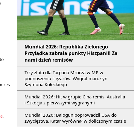
n
Mundial 2026: Republika Zielonego
Przylądka zabrała punkty Hiszpanii! Za
nami dzień remisów
to
Trzy złota dla Tarpana Mrocza w MP w
podnoszeniu ciężarów. Wygrał m.in. syn
Szymona Kołeckiego
okeres
Mundial 2026: Hit w grupie C na remis. Australia
i Szkocja z pierwszymi wygranymi
Mundial 2026: Balogun poprowadził USA do
ia
,
zwycięstwa, Katar wyrównał w doliczonym czasie