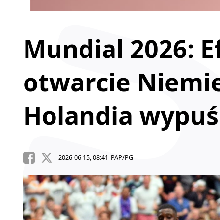
Mundial 2026: 
otwarcie Niemiec
Holandia wypuś
2026-06-15, 08:41 PAP/PG