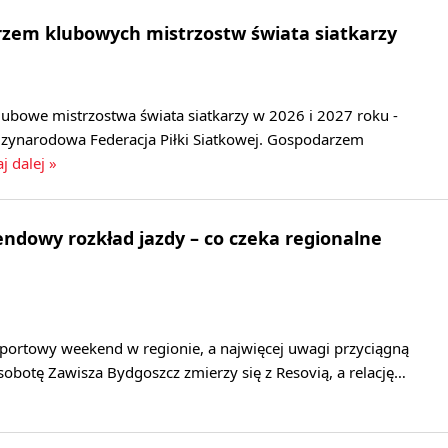
rzem klubowych mistrzostw świata siatkarzy
lubowe mistrzostwa świata siatkarzy w 2026 i 2027 roku -
zynarodowa Federacja Piłki Siatkowej. Gospodarzem
j dalej »
dowy rozkład jazdy – co czeka regionalne
sportowy weekend w regionie, a najwięcej uwagi przyciągną
 sobotę Zawisza Bydgoszcz zmierzy się z Resovią, a relację…