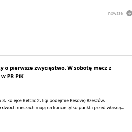
nowsze
y o pierwsze zwycięstwo. W sobotę mecz z
 w PR PiK
3. kolejce Betclic 2. ligi podejmie Resovię Rzeszów.
po dwóch meczach mają na koncie tylko punkt i przed własną…