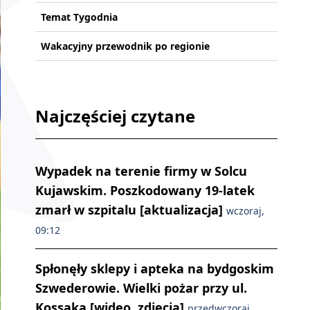
Temat Tygodnia
Wakacyjny przewodnik po regionie
Najczęściej czytane
Wypadek na terenie firmy w Solcu
Kujawskim. Poszkodowany 19-latek
zmarł w szpitalu [aktualizacja]
wczoraj,
09:12
Spłonęły sklepy i apteka na bydgoskim
Szwederowie. Wielki pożar przy ul.
Kossaka [wideo, zdjęcia]
przedwczoraj,