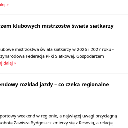
lej »
rzem klubowych mistrzostw świata siatkarzy
lubowe mistrzostwa świata siatkarzy w 2026 i 2027 roku -
zynarodowa Federacja Piłki Siatkowej. Gospodarzem
j dalej »
dowy rozkład jazdy – co czeka regionalne
sportowy weekend w regionie, a najwięcej uwagi przyciągną
 sobotę Zawisza Bydgoszcz zmierzy się z Resovią, a relację…