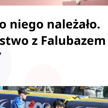
o niego należało.
stwo z Falubazem
”