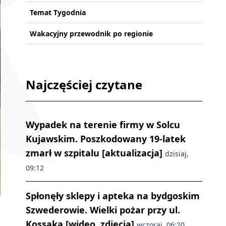
Temat Tygodnia
Wakacyjny przewodnik po regionie
Najczęściej czytane
Wypadek na terenie firmy w Solcu
Kujawskim. Poszkodowany 19-latek
zmarł w szpitalu [aktualizacja]
dzisiaj,
09:12
Spłonęły sklepy i apteka na bydgoskim
Szwederowie. Wielki pożar przy ul.
Kossaka [wideo, zdjęcia]
wczoraj, 06:20