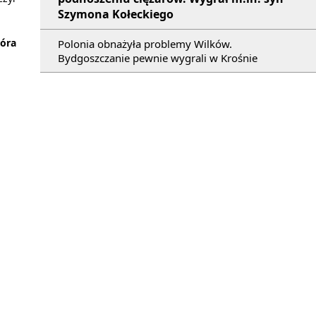
Szymona Kołeckiego
Góra
Polonia obnażyła problemy Wilków.
Bydgoszczanie pewnie wygrali w Krośnie