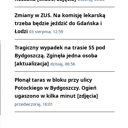
Zmiany w ZUS. Na komisję lekarską
trzeba będzie jeździć do Gdańska i
Łodzi
03 sierpnia, 12:59
Tragiczny wypadek na trasie S5 pod
Bydgoszczą. Zginęła jedna osoba
[aktualizacja]
dzisiaj, 06:56
Płonął taras w bloku przy ulicy
Potockiego w Bydgoszczy. Ogień
ugaszono w kilka minut [zdjęcia]
przedwczoraj, 16:01