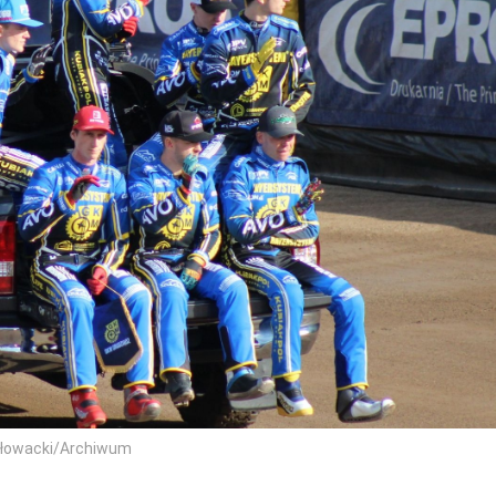
Głowacki/Archiwum