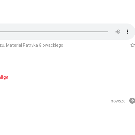
u. Materiał Patryka Głowackiego
aliga
nowsze