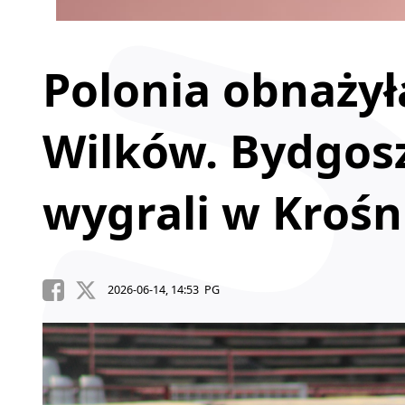
Polonia obnaży
Wilków. Bydgos
wygrali w Krośn
2026-06-14, 14:53 PG