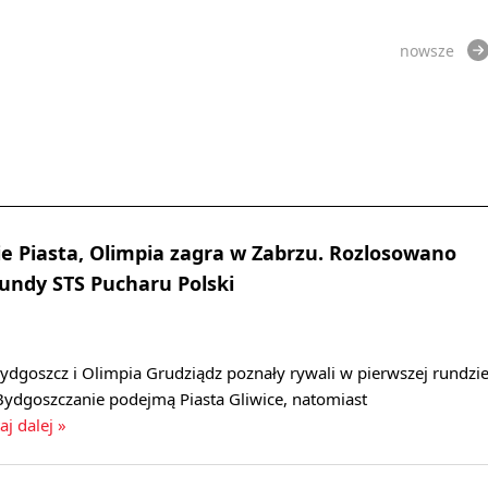
nowsze
 Piasta, Olimpia zagra w Zabrzu. Rozlosowano
rundy STS Pucharu Polski
dgoszcz i Olimpia Grudziądz poznały rywali w pierwszej rundzi
Bydgoszczanie podejmą Piasta Gliwice, natomiast
aj dalej »