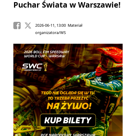
Puchar Świata w Warszawie!
2026-06-11, 13:00 Materiał
organizatora/WS