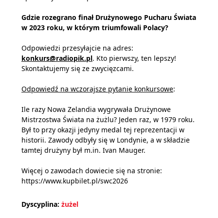
Gdzie rozegrano finał Drużynowego Pucharu Świata
w 2023 roku, w którym triumfowali Polacy?
Odpowiedzi przesyłajcie na adres:
konkurs@radiopik.pl
. Kto pierwszy, ten lepszy!
Skontaktujemy się ze zwycięzcami.
Odpowiedź na wczorajsze pytanie konkursowe
:
Ile razy Nowa Zelandia wygrywała Drużynowe
Mistrzostwa Świata na żużlu? Jeden raz, w 1979 roku.
Był to przy okazji jedyny medal tej reprezentacji w
historii. Zawody odbyły się w Londynie, a w składzie
tamtej drużyny był m.in. Ivan Mauger.
Więcej o zawodach dowiecie się na stronie:
https://www.kupbilet.pl/swc2026
Dyscyplina:
żużel