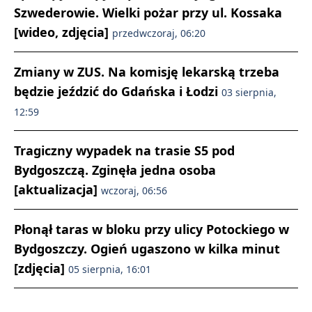
Szwederowie. Wielki pożar przy ul. Kossaka
[wideo, zdjęcia]
przedwczoraj, 06:20
Zmiany w ZUS. Na komisję lekarską trzeba
będzie jeździć do Gdańska i Łodzi
03 sierpnia,
12:59
Tragiczny wypadek na trasie S5 pod
Bydgoszczą. Zginęła jedna osoba
[aktualizacja]
wczoraj, 06:56
Płonął taras w bloku przy ulicy Potockiego w
Bydgoszczy. Ogień ugaszono w kilka minut
[zdjęcia]
05 sierpnia, 16:01