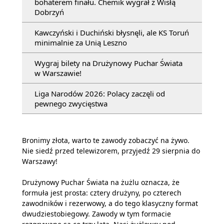
bohaterem finału. Chemik wygrał z Wisłą
Dobrzyń
Kawczyński i Duchiński błysnęli, ale KS Toruń
minimalnie za Unią Leszno
Wygraj bilety na Drużynowy Puchar Świata
w Warszawie!
Liga Narodów 2026: Polacy zaczęli od
pewnego zwycięstwa
Bronimy złota, warto te zawody zobaczyć na żywo.
Nie siedź przed telewizorem, przyjedź 29 sierpnia do
Warszawy!
Drużynowy Puchar Świata na żużlu oznacza, że
formuła jest prosta: cztery drużyny, po czterech
zawodników i rezerwowy, a do tego klasyczny format
dwudziestobiegowy. Zawody w tym formacie