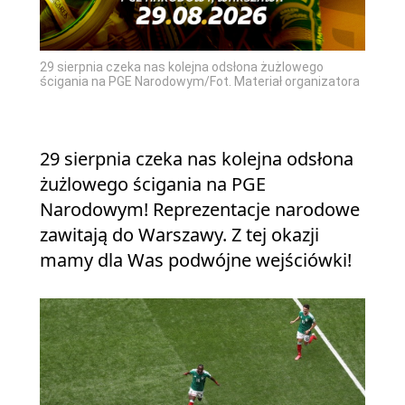
29 sierpnia czeka nas kolejna odsłona żużlowego
ścigania na PGE Narodowym/Fot. Materiał organizatora
29 sierpnia czeka nas kolejna odsłona
żużlowego ścigania na PGE
Narodowym! Reprezentacje narodowe
zawitają do Warszawy. Z tej okazji
mamy dla Was podwójne wejściówki!