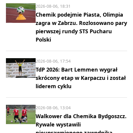
2026-08-06, 18:31
Chemik podejmie Piasta, Olimpia
zagra w Zabrzu. Rozlosowano pary
pierwszej rundy STS Pucharu
Polski
2026-08-06, 17:54
TdP 2026: Bart Lemmen wygrał
skrócony etap w Karpaczu i został
liderem cyklu
2026-08-06, 13:04
Walkower dla Chemika Bydgoszcz.
Rywale wystawili
nieuprawnionego zawodnika