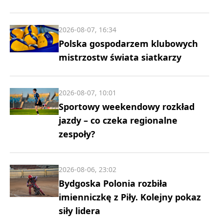
2026-08-07, 16:34
Polska gospodarzem klubowych
mistrzostw świata siatkarzy
2026-08-07, 10:01
Sportowy weekendowy rozkład
jazdy – co czeka regionalne
zespoły?
2026-08-06, 23:02
Bydgoska Polonia rozbiła
imienniczkę z Piły. Kolejny pokaz
siły lidera