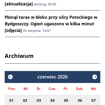
[aktualizacja]
wczoraj, 06:56
Płonął taras w bloku przy ulicy Potockiego w
Bydgoszczy. Ogień ugaszono w kilka minut
[zdjęcia]
05 sierpnia, 16:01
Archiwum
czerwiec 2026
Pon.
Wt.
Śr.
Czw.
Pt.
Sob.
Nd.
01
02
03
04
05
06
07