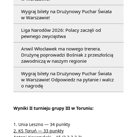
Wygraj bilety na Drużynowy Puchar Świata
w Warszawie!
Liga Narodów 2026: Polacy zaczęli od
pewnego zwycięstwa
Anwil Włocławek ma nowego trenera.
Drużynę poprowadzi Bośniak z przeszłością
zawodniczą w naszym regionie
Wygraj bilety na Drużynowy Puchar Świata
w Warszawie! Odpowiedz na pytanie i walcz
o nagrodę
Wyniki II turnieju grupy III w Toruniu:
1. Unia Leszno — 34 punkty
2. KS Toruń — 33 punkty