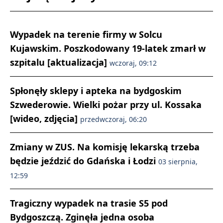
Wypadek na terenie firmy w Solcu
Kujawskim. Poszkodowany 19-latek zmarł w
szpitalu [aktualizacja]
wczoraj, 09:12
Spłonęły sklepy i apteka na bydgoskim
Szwederowie. Wielki pożar przy ul. Kossaka
[wideo, zdjęcia]
przedwczoraj, 06:20
Zmiany w ZUS. Na komisję lekarską trzeba
będzie jeździć do Gdańska i Łodzi
03 sierpnia,
12:59
Tragiczny wypadek na trasie S5 pod
Bydgoszczą. Zginęła jedna osoba