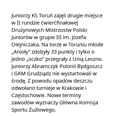
Juniorzy KS Toruń zajęli drugie miejsce
w II rundzie ćwierćfinałowej
Drużynowych Mistrzostw Polski
Juniorów w grupie III im. Józefa
Olejniczaka. Na torze w Toruniu młode
„Anioły” zdobyły 33 punkty i tylko o
jedno „oczko” przegrały z Unią Leszno.
Juniorzy Abramczyk Polonii Bydgoszcz
i GKM Grudziądz nie wystartowali w
środę. Z powodu opadów deszczu
odwołano turnieje w Krakowie i
Częstochowie. Nowe terminy
zawodów wyznaczy Główna Komisja
Sportu Żużlowego.