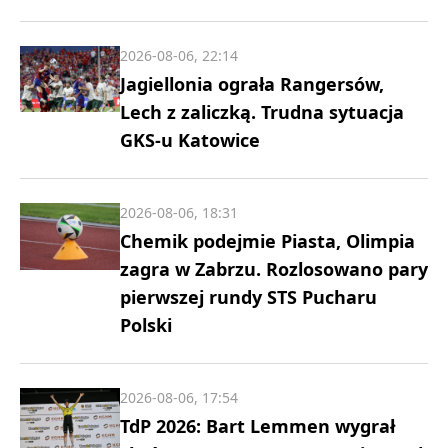
2026-08-06, 22:14
Jagiellonia ograła Rangersów,
Lech z zaliczką. Trudna sytuacja
GKS-u Katowice
2026-08-06, 18:31
Chemik podejmie Piasta, Olimpia
zagra w Zabrzu. Rozlosowano pary
pierwszej rundy STS Pucharu
Polski
2026-08-06, 17:54
TdP 2026: Bart Lemmen wygrał