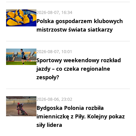
2026-08-07, 16:34
Polska gospodarzem klubowych
mistrzostw świata siatkarzy
2026-08-07, 10:01
Sportowy weekendowy rozkład
jazdy – co czeka regionalne
zespoły?
2026-08-06, 23:02
Bydgoska Polonia rozbiła
imienniczkę z Piły. Kolejny pokaz
siły lidera