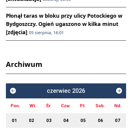
Płonął taras w bloku przy ulicy Potockiego w
Bydgoszczy. Ogień ugaszono w kilka minut
[zdjęcia]
05 sierpnia, 16:01
Archiwum
czerwiec 2026
Pon.
Wt.
Śr.
Czw.
Pt.
Sob.
Nd.
01
02
03
04
05
06
07