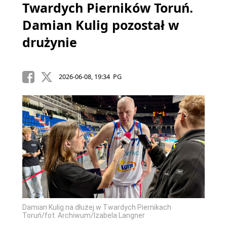
Twardych Pierników Toruń.
Damian Kulig pozostał w
drużynie
2026-06-08, 19:34 PG
Damian Kulig na dłużej w Twardych Piernikach
Toruń/fot. Archiwum/Izabela Langner