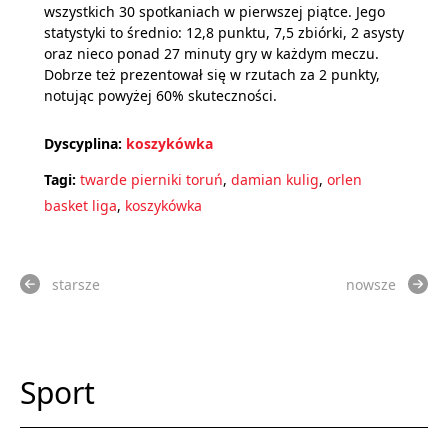
wszystkich 30 spotkaniach w pierwszej piątce. Jego
statystyki to średnio: 12,8 punktu, 7,5 zbiórki, 2 asysty
oraz nieco ponad 27 minuty gry w każdym meczu.
Dobrze też prezentował się w rzutach za 2 punkty,
notując powyżej 60% skuteczności.
Dyscyplina:
koszykówka
Tagi:
twarde pierniki toruń
,
damian kulig
,
orlen
basket liga
,
koszykówka
starsze
nowsze
Sport