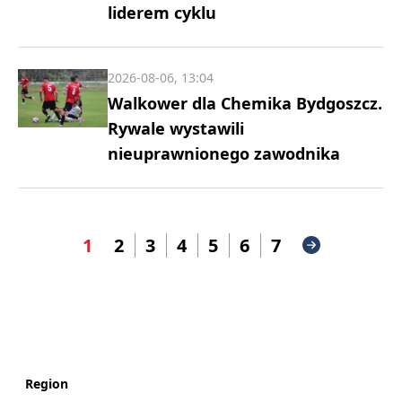
liderem cyklu
2026-08-06, 13:04
Walkower dla Chemika Bydgoszcz.
Rywale wystawili
nieuprawnionego zawodnika
1
2
3
4
5
6
7
Region