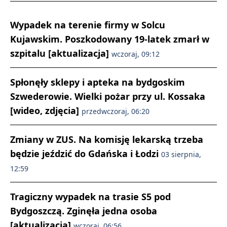
Wypadek na terenie firmy w Solcu
Kujawskim. Poszkodowany 19-latek zmarł w
szpitalu [aktualizacja]
wczoraj, 09:12
Spłonęły sklepy i apteka na bydgoskim
Szwederowie. Wielki pożar przy ul. Kossaka
[wideo, zdjęcia]
przedwczoraj, 06:20
Zmiany w ZUS. Na komisję lekarską trzeba
będzie jeździć do Gdańska i Łodzi
03 sierpnia,
12:59
Tragiczny wypadek na trasie S5 pod
Bydgoszczą. Zginęła jedna osoba
[aktualizacja]
wczoraj, 06:56