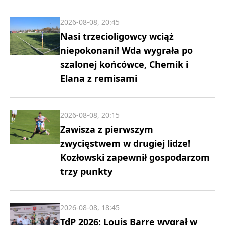
2026-08-08, 20:45
Nasi trzecioligowcy wciąż
niepokonani! Wda wygrała po
szalonej końcówce, Chemik i
Elana z remisami
2026-08-08, 20:15
Zawisza z pierwszym
zwycięstwem w drugiej lidze!
Kozłowski zapewnił gospodarzom
trzy punkty
2026-08-08, 18:45
TdP 2026: Louis Barre wygrał w