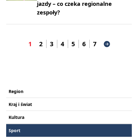
jazdy – co czeka regionalne
zespoły?
1
2
3
4
5
6
7
Region
Kraj i świat
Kultura
Sport