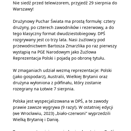
Nie siedź przed telewizorem, przyjedź 29 sierpnia do
Warszawy!
Drużynowy Puchar Świata ma prostą formułę: cztery
drużyny, po czterech zawodników i rezerwowy, a do
tego klasyczny format dwudziestobiegowy. DPŚ
rozgrywany jest co trzy lata. Nasi żużlowcy pod
przewodnictwem Bartosza Zmarzlika po raz pierwszy
wystąpią na PGE Narodowym jako Żużlowa
Reprezentacja Polski i pojadą po obronę tytułu.
W zmaganiach udział wezmą reprezentacje: Polski
(jako gospodarz), Australii, Wielkiej Brytanii oraz
drużyna wyłoniona z półfinału, który zostanie
rozegrany na Łotwie 7 sierpnia.
Polska jest wyspecjalizowana w DPŚ, a te zawody
prawie zawsze wygrywa (9 razy!). W ostatniej edycji
(we Wrocławiu, 2023) „biało-czerwoni” wyprzedzili
Wielką Brytanię i Danię.