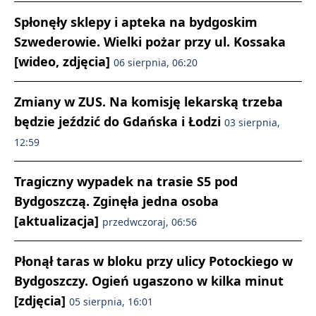
Spłonęły sklepy i apteka na bydgoskim
Szwederowie. Wielki pożar przy ul. Kossaka
[wideo, zdjęcia]
06 sierpnia, 06:20
Zmiany w ZUS. Na komisję lekarską trzeba
będzie jeździć do Gdańska i Łodzi
03 sierpnia,
12:59
Tragiczny wypadek na trasie S5 pod
Bydgoszczą. Zginęła jedna osoba
[aktualizacja]
przedwczoraj, 06:56
Płonął taras w bloku przy ulicy Potockiego w
Bydgoszczy. Ogień ugaszono w kilka minut
[zdjęcia]
05 sierpnia, 16:01