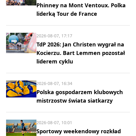
Phinney na Mont Ventoux. Polka
liderką Tour de France
2026-08-07, 17:17
TdP 2026: Jan Christen wygrał na
Kocierzu. Bart Lemmen pozostał
liderem cyklu
2026-08-07, 16:34
Polska gospodarzem klubowych
mistrzostw świata siatkarzy
2026-08-07, 10:01
Sportowy weekendowy rozkład