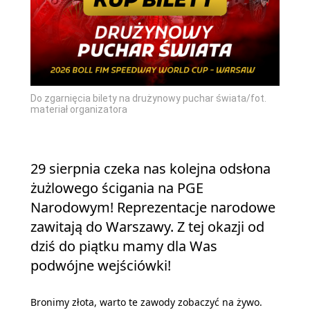
Do zgarnięcia bilety na drużynowy puchar świata/fot.
materiał organizatora
29 sierpnia czeka nas kolejna odsłona
żużlowego ścigania na PGE
Narodowym! Reprezentacje narodowe
zawitają do Warszawy. Z tej okazji od
dziś do piątku mamy dla Was
podwójne wejściówki!
Bronimy złota, warto te zawody zobaczyć na żywo.