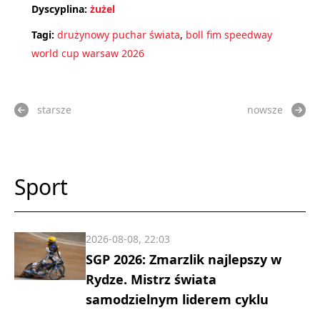
Dyscyplina:
żużel
Tagi:
drużynowy puchar świata
,
boll fim speedway
world cup warsaw 2026
starsze
nowsze
Sport
2026-08-08, 22:03
SGP 2026: Zmarzlik najlepszy w
Rydze. Mistrz świata
samodzielnym liderem cyklu