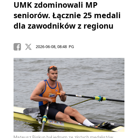
UMK zdominowali MP
seniorów. Łącznie 25 medali
dla zawodników z regionu
2026-06-08, 08:48 PG
Mateusz Biskup był jednym ze złotych medalistów