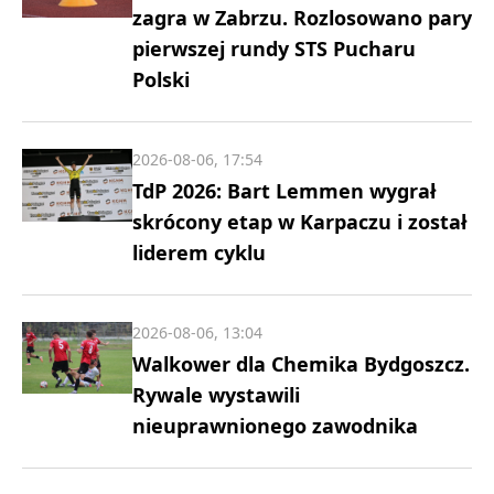
zagra w Zabrzu. Rozlosowano pary
pierwszej rundy STS Pucharu
Polski
2026-08-06, 17:54
TdP 2026: Bart Lemmen wygrał
skrócony etap w Karpaczu i został
liderem cyklu
2026-08-06, 13:04
Walkower dla Chemika Bydgoszcz.
Rywale wystawili
nieuprawnionego zawodnika