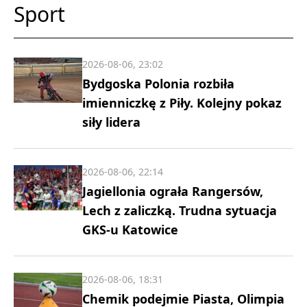
Sport
2026-08-06, 23:02
Bydgoska Polonia rozbiła
imienniczkę z Piły. Kolejny pokaz
siły lidera
2026-08-06, 22:14
Jagiellonia ograła Rangersów,
Lech z zaliczką. Trudna sytuacja
GKS-u Katowice
2026-08-06, 18:31
Chemik podejmie Piasta, Olimpia