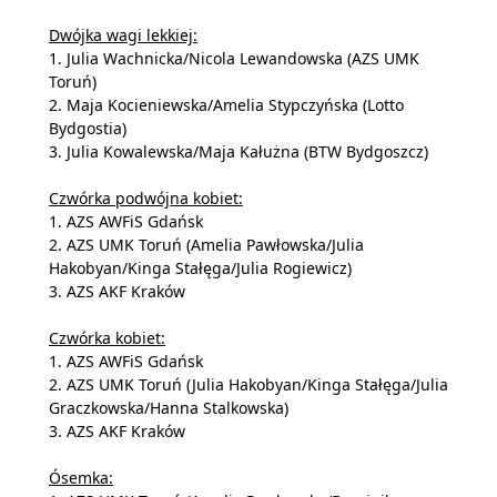
Dwójka wagi lekkiej:
1. Julia Wachnicka/Nicola Lewandowska (AZS UMK
Toruń)
2. Maja Kocieniewska/Amelia Stypczyńska (Lotto
Bydgostia)
3. Julia Kowalewska/Maja Kałużna (BTW Bydgoszcz)
Czwórka podwójna kobiet:
1. AZS AWFiS Gdańsk
2. AZS UMK Toruń (Amelia Pawłowska/Julia
Hakobyan/Kinga Stałęga/Julia Rogiewicz)
3. AZS AKF Kraków
Czwórka kobiet:
1. AZS AWFiS Gdańsk
2. AZS UMK Toruń (Julia Hakobyan/Kinga Stałęga/Julia
Graczkowska/Hanna Stalkowska)
3. AZS AKF Kraków
Ósemka: