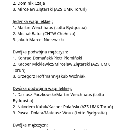
2. Dominik Czaja
3. Mirosław Ziętarski (AZS UMK Toruń)
Jedynka wagi lekkiej:
1. Martin Weichhaus (Lotto Bydgostia)
2. Michał Bator (CHTW Chełmża)
3. Jakub Marcel Nierzwicki
Dwójka podwójna mężczyzn:
1. Konrad Domański/Piotr Płomiński
2. Kacper Mickiewicz/Mirosław Ziętarski (AZS UMK
Toruń)
3. Grzegorz Hoffmann/Jakub Woźniak
Dwójka podwójna wagi lekkiej:
1. Dariusz Paczkowski/Martin Weichhaus (Lotto
Bydgostia)
2. Nikodem Kubik/Kacper Polański (AZS UMK Toruń)
3. Pascal Dolata/Mateusz Wnuk (Lotto Bydgostia)
Dwójka mężczyzn: