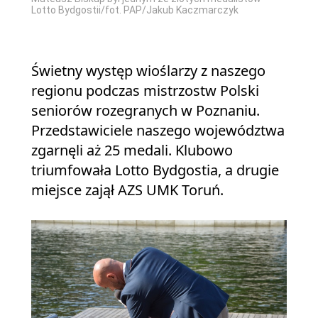
Lotto Bydgostii/fot. PAP/Jakub Kaczmarczyk
Świetny występ wioślarzy z naszego
regionu podczas mistrzostw Polski
seniorów rozegranych w Poznaniu.
Przedstawiciele naszego województwa
zgarnęli aż 25 medali. Klubowo
triumfowała Lotto Bydgostia, a drugie
miejsce zajął AZS UMK Toruń.