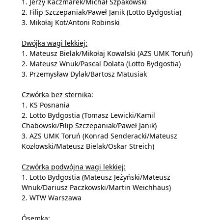
1. Jerzy Kaczmarek/Michał Szpakowski
2. Filip Szczepaniak/Paweł Janik (Lotto Bydgostia)
3. Mikołaj Kot/Antoni Robinski
Dwójka wagi lekkiej:
1. Mateusz Bielak/Mikołaj Kowalski (AZS UMK Toruń)
2. Mateusz Wnuk/Pascal Dolata (Lotto Bydgostia)
3. Przemysław Dylak/Bartosz Matusiak
Czwórka bez sternika:
1. KS Posnania
2. Lotto Bydgostia (Tomasz Lewicki/Kamil
Chabowski/Filip Szczepaniak/Paweł Janik)
3. AZS UMK Toruń (Konrad Senderacki/Mateusz
Kozłowski/Mateusz Bielak/Oskar Streich)
Czwórka podwójna wagi lekkiej:
1. Lotto Bydgostia (Mateusz Jeżyński/Mateusz
Wnuk/Dariusz Paczkowski/Martin Weichhaus)
2. WTW Warszawa
Ósemka: