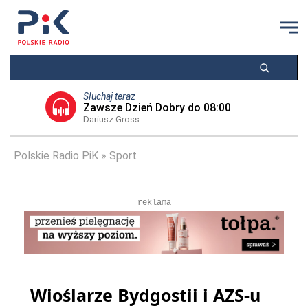
Słuchaj teraz
Zawsze Dzień Dobry do 08:00
Dariusz Gross
Polskie Radio PiK
Sport
reklama
Wioślarze Bydgostii i AZS-u