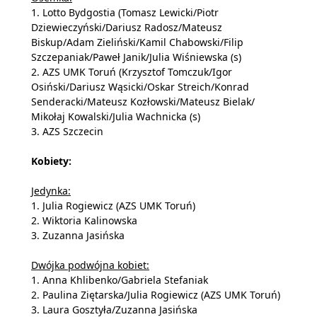
1. Lotto Bydgostia (Tomasz Lewicki/Piotr
Dziewieczyński/Dariusz Radosz/Mateusz
Biskup/Adam Zieliński/Kamil Chabowski/Filip
Szczepaniak/Paweł Janik/Julia Wiśniewska (s)
2. AZS UMK Toruń (Krzysztof Tomczuk/Igor
Osiński/Dariusz Wąsicki/Oskar Streich/Konrad
Senderacki/Mateusz Kozłowski/Mateusz Bielak/
Mikołaj Kowalski/Julia Wachnicka (s)
3. AZS Szczecin
Kobiety:
Jedynka:
1. Julia Rogiewicz (AZS UMK Toruń)
2. Wiktoria Kalinowska
3. Zuzanna Jasińska
Dwójka podwójna kobiet:
1. Anna Khlibenko/Gabriela Stefaniak
2. Paulina Ziętarska/Julia Rogiewicz (AZS UMK Toruń)
3. Laura Gosztyła/Zuzanna Jasińska