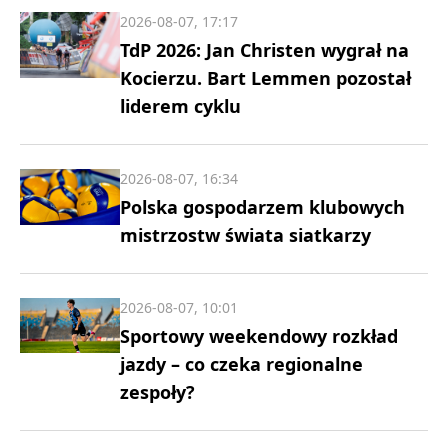
2026-08-07, 17:17
TdP 2026: Jan Christen wygrał na
Kocierzu. Bart Lemmen pozostał
liderem cyklu
2026-08-07, 16:34
Polska gospodarzem klubowych
mistrzostw świata siatkarzy
2026-08-07, 10:01
Sportowy weekendowy rozkład
jazdy – co czeka regionalne
zespoły?