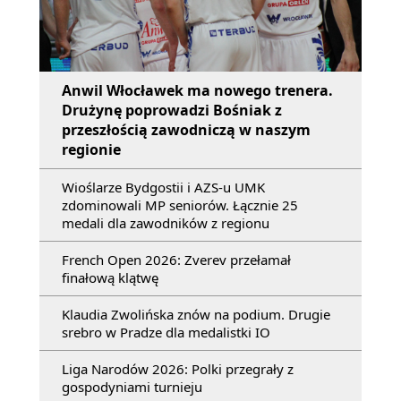
Anwil Włocławek ma nowego trenera.
Drużynę poprowadzi Bośniak z
przeszłością zawodniczą w naszym
regionie
Wioślarze Bydgostii i AZS-u UMK
zdominowali MP seniorów. Łącznie 25
medali dla zawodników z regionu
French Open 2026: Zverev przełamał
finałową klątwę
Klaudia Zwolińska znów na podium. Drugie
srebro w Pradze dla medalistki IO
Liga Narodów 2026: Polki przegrały z
gospodyniami turnieju