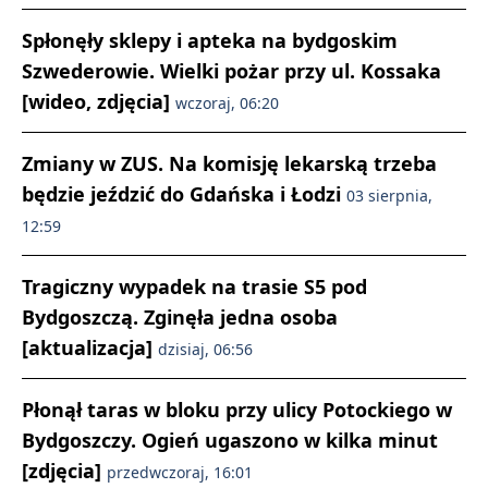
Spłonęły sklepy i apteka na bydgoskim
Szwederowie. Wielki pożar przy ul. Kossaka
[wideo, zdjęcia]
wczoraj, 06:20
Zmiany w ZUS. Na komisję lekarską trzeba
będzie jeździć do Gdańska i Łodzi
03 sierpnia,
12:59
Tragiczny wypadek na trasie S5 pod
Bydgoszczą. Zginęła jedna osoba
[aktualizacja]
dzisiaj, 06:56
Płonął taras w bloku przy ulicy Potockiego w
Bydgoszczy. Ogień ugaszono w kilka minut
[zdjęcia]
przedwczoraj, 16:01