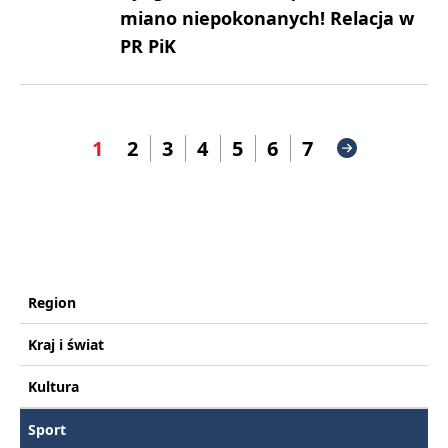
miano niepokonanych! Relacja w
PR PiK
1
2
3
4
5
6
7
Region
Kraj i świat
Kultura
Sport