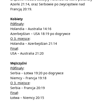
Azerki 21:14, oraz Serbowie po zwycięstwie nad
Francją 20:19.
Kobiety
Półfinały
:
Holandia – Australia 14:16
Azerbejdżan – USA 18:19 po dogrywce
O 3. miejsce
:
Holandia – Azerbejdżan 21:14
Finał
:
USA – Australia 21:20
Mężczyźni
Półfinały
:
Serbia – Łotwa 19:20 po dogrywce
Niemcy – Francja 19:18
O 3. miejsce
:
Serbia – Francja 20:19
Finał
:
Łotwa – Niemcy 20:15