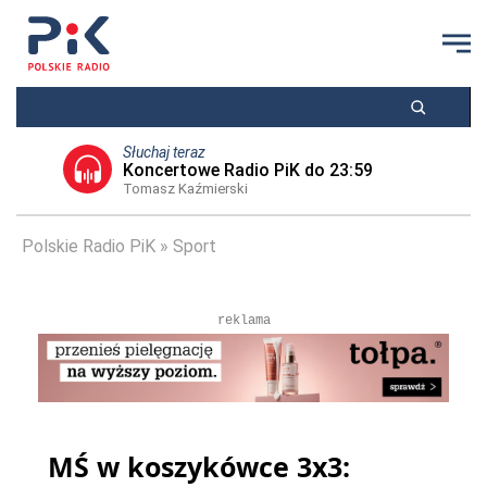
Słuchaj teraz
Koncertowe Radio PiK do 23:59
Tomasz Kaźmierski
Polskie Radio PiK
Sport
reklama
MŚ w koszykówce 3x3: