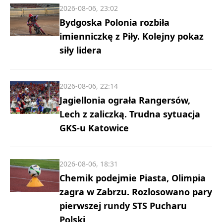
2026-08-06, 23:02
Bydgoska Polonia rozbiła
imienniczkę z Piły. Kolejny pokaz
siły lidera
2026-08-06, 22:14
Jagiellonia ograła Rangersów,
Lech z zaliczką. Trudna sytuacja
GKS-u Katowice
2026-08-06, 18:31
Chemik podejmie Piasta, Olimpia
zagra w Zabrzu. Rozlosowano pary
pierwszej rundy STS Pucharu
Polski