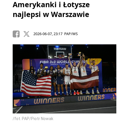
Amerykanki i Łotysze
najlepsi w Warszawie
2026-06-07, 23:17 PAP/WS
/fot. PAP/Piotr Nowak