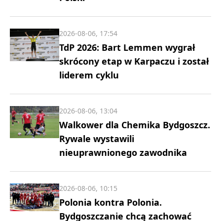
2026-08-06, 17:54
TdP 2026: Bart Lemmen wygrał
skrócony etap w Karpaczu i został
liderem cyklu
2026-08-06, 13:04
Walkower dla Chemika Bydgoszcz.
Rywale wystawili
nieuprawnionego zawodnika
2026-08-06, 10:15
Polonia kontra Polonia.
Bydgoszczanie chcą zachować