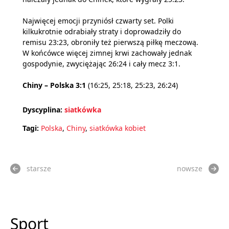
Najwięcej emocji przyniósł czwarty set. Polki
kilkukrotnie odrabiały straty i doprowadziły do
remisu 23:23, obroniły też pierwszą piłkę meczową.
W końcówce więcej zimnej krwi zachowały jednak
gospodynie, zwyciężając 26:24 i cały mecz 3:1.
Chiny – Polska 3:1
(16:25, 25:18, 25:23, 26:24)
Dyscyplina:
siatkówka
Tagi:
Polska
,
Chiny
,
siatkówka kobiet
starsze
nowsze
Sport