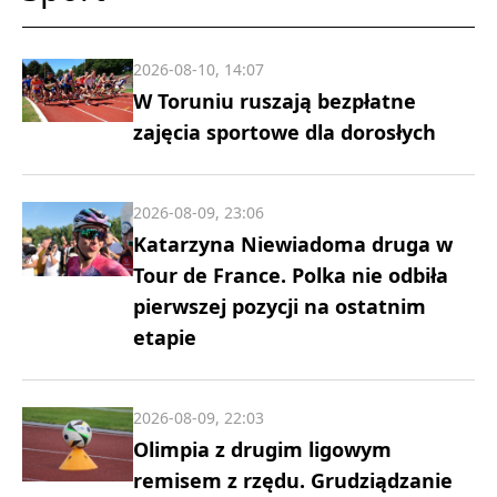
2026-08-10, 14:07
W Toruniu ruszają bezpłatne
zajęcia sportowe dla dorosłych
2026-08-09, 23:06
Katarzyna Niewiadoma druga w
Tour de France. Polka nie odbiła
pierwszej pozycji na ostatnim
etapie
2026-08-09, 22:03
Olimpia z drugim ligowym
remisem z rzędu. Grudziądzanie