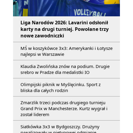
Liga Narodów 2026: Lavarini odsłonił
karty na drugi turniej. Powołane trzy
nowe zawodniczki
MŚ w koszykówce 3x3: Amerykanki i Łotysze
najlepsi w Warszawie
Klaudia Zwolińska znów na podium. Drugie
srebro w Pradze dla medalistki IO
Olimpijski piknik w Myślęcinku. Sport z
bliska dla całych rodzin
Zmarzlik trzeci podczas drugiego turnieju
Grand Prix w Manchesterze. Kurtz wygrał i
został liderem
Siatkówka 3x3 w Bydgoszczy. Drużyny
rywalizowały w nietypowej odmianie