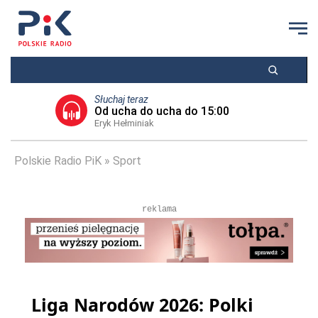
Słuchaj teraz
Od ucha do ucha do 15:00
Eryk Hełminiak
Polskie Radio PiK
Sport
reklama
Liga Narodów 2026: Polki