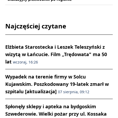
Najczęściej czytane
Elżbieta Starostecka i Leszek Teleszyński z
wizytą w Łańcucie. Film „Trędowata" ma 50
lat
wczoraj, 16:26
Wypadek na terenie firmy w Solcu
Kujawskim. Poszkodowany 19-latek zmarł w
szpitalu [aktualizacja]
07 sierpnia, 09:12
Spłonęły sklepy i apteka na bydgoskim
Szwederowie. Wielki pożar przy ul. Kossaka