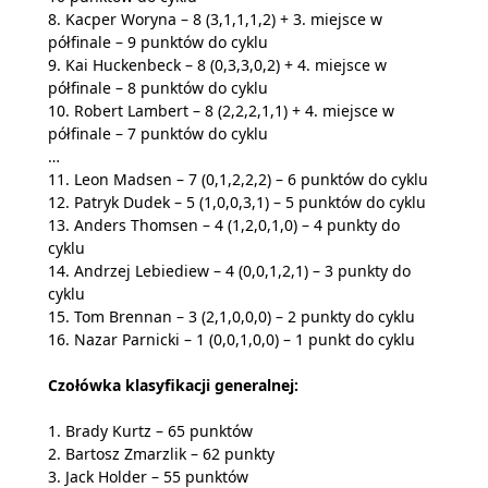
8. Kacper Woryna – 8 (3,1,1,1,2) + 3. miejsce w
półfinale – 9 punktów do cyklu
9. Kai Huckenbeck – 8 (0,3,3,0,2) + 4. miejsce w
półfinale – 8 punktów do cyklu
10. Robert Lambert – 8 (2,2,2,1,1) + 4. miejsce w
półfinale – 7 punktów do cyklu
…
11. Leon Madsen – 7 (0,1,2,2,2) – 6 punktów do cyklu
12. Patryk Dudek – 5 (1,0,0,3,1) – 5 punktów do cyklu
13. Anders Thomsen – 4 (1,2,0,1,0) – 4 punkty do
cyklu
14. Andrzej Lebiediew – 4 (0,0,1,2,1) – 3 punkty do
cyklu
15. Tom Brennan – 3 (2,1,0,0,0) – 2 punkty do cyklu
16. Nazar Parnicki – 1 (0,0,1,0,0) – 1 punkt do cyklu
Czołówka klasyfikacji generalnej:
1. Brady Kurtz – 65 punktów
2. Bartosz Zmarzlik – 62 punkty
3. Jack Holder – 55 punktów