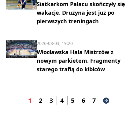
Siatkarkom Pałacu skończyły się
wakacje. Drużyna jest już po
pierwszych treningach
2026-08-03, 19:20
Włocławska Hala Mistrzów z
nowym parkietem. Fragmenty
starego trafią do kibiców
1
2
3
4
5
6
7