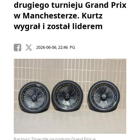
drugiego turnieju Grand Prix
w Manchesterze. Kurtz
wygrał i został liderem
2026-06-06, 22:46 PG
Bartosz Zmarzlik na podium Grand Prix w