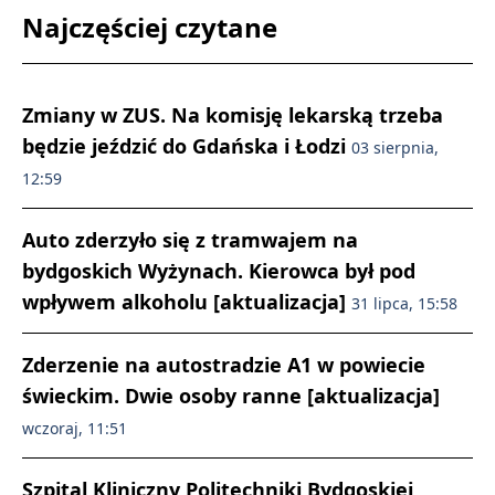
Najczęściej czytane
Zmiany w ZUS. Na komisję lekarską trzeba
będzie jeździć do Gdańska i Łodzi
03 sierpnia,
12:59
Auto zderzyło się z tramwajem na
bydgoskich Wyżynach. Kierowca był pod
wpływem alkoholu [aktualizacja]
31 lipca, 15:58
Zderzenie na autostradzie A1 w powiecie
świeckim. Dwie osoby ranne [aktualizacja]
wczoraj, 11:51
Szpital Kliniczny Politechniki Bydgoskiej