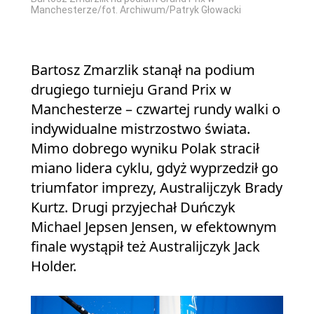
Manchesterze/fot. Archiwum/Patryk Głowacki
Bartosz Zmarzlik stanął na podium
drugiego turnieju Grand Prix w
Manchesterze – czwartej rundy walki o
indywidualne mistrzostwo świata.
Mimo dobrego wyniku Polak stracił
miano lidera cyklu, gdyż wyprzedził go
triumfator imprezy, Australijczyk Brady
Kurtz. Drugi przyjechał Duńczyk
Michael Jepsen Jensen, w efektownym
finale wystąpił też Australijczyk Jack
Holder.