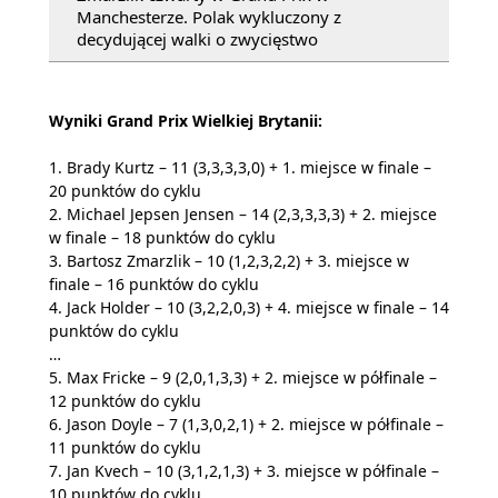
Manchesterze. Polak wykluczony z
decydującej walki o zwycięstwo
Wyniki Grand Prix Wielkiej Brytanii:
1. Brady Kurtz – 11 (3,3,3,3,0) + 1. miejsce w finale –
20 punktów do cyklu
2. Michael Jepsen Jensen – 14 (2,3,3,3,3) + 2. miejsce
w finale – 18 punktów do cyklu
3. Bartosz Zmarzlik – 10 (1,2,3,2,2) + 3. miejsce w
finale – 16 punktów do cyklu
4. Jack Holder – 10 (3,2,2,0,3) + 4. miejsce w finale – 14
punktów do cyklu
…
5. Max Fricke – 9 (2,0,1,3,3) + 2. miejsce w półfinale –
12 punktów do cyklu
6. Jason Doyle – 7 (1,3,0,2,1) + 2. miejsce w półfinale –
11 punktów do cyklu
7. Jan Kvech – 10 (3,1,2,1,3) + 3. miejsce w półfinale –
10 punktów do cyklu