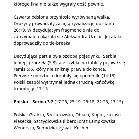
którego finalnie także wygrały dość pewnie.
Czwarta odsłona przyniosła wyrównaną walkę.
Drużyny prowadziły zaciętą rywalizację do stanu
20:19. W decydującym fragmencie nie do
zatrzymania okazała się Aleksandra Uzelac. Jej ataki
doprowadziły do tie-breaka.
Decydująca partia była ozdobą pojedynku. Serbia
lepiej ją zaczęła (5:3), ale szybko na tablicy pojawił się
remis 5:5, który nie zniknął prawie do końca.
Pierwsze meczbola dorobiły się oponentki (14:13).
Polski zespół wytrzymał jednak trudną końcówkę,
triumfując 17:15.
Polska – Serbia 3:2
(17:25, 25:19, 25:18, 22:25, 17:15)
Polska:
Grabka, Szczurowska, Obiała, Koput, Łukasik,
Piasecka, Szczygłowska (libero) oraz Lampkowska,
Wenerska, Sieradzka, Łysiak, Kecher