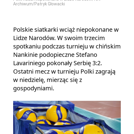
Archiwum/Patryk Głowacki
Polskie siatkarki wciąż niepokonane w
Lidze Narodów. W swoim trzecim
spotkaniu podczas turnieju w chińskim
Nankinie podopieczne Stefano
Lavariniego pokonały Serbię 3:2.
Ostatni mecz w turnieju Polki zagrają
w niedzielę, mierząc się z
gospodyniami.