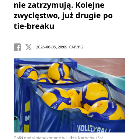
nie zatrzymują. Kolejne
zwycięstwo, już drugie po
tie-breaku
2026-06-05, 20:09 PAP/PG
Polki nadal niepokonane w Lidze Narodów/fot.