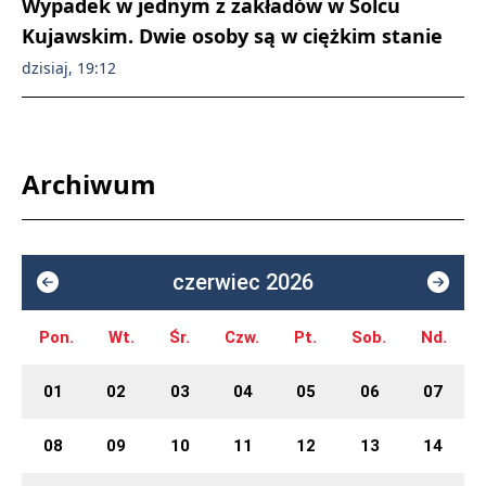
Wypadek w jednym z zakładów w Solcu
Kujawskim. Dwie osoby są w ciężkim stanie
dzisiaj, 19:12
Archiwum
czerwiec 2026
Pon.
Wt.
Śr.
Czw.
Pt.
Sob.
Nd.
01
02
03
04
05
06
07
08
09
10
11
12
13
14