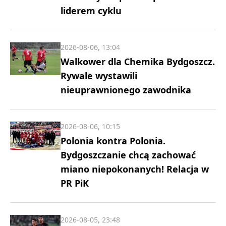
liderem cyklu
2026-08-06, 13:04
Walkower dla Chemika Bydgoszcz.
Rywale wystawili
nieuprawnionego zawodnika
2026-08-06, 10:15
Polonia kontra Polonia.
Bydgoszczanie chcą zachować
miano niepokonanych! Relacja w
PR PiK
2026-08-05, 23:48