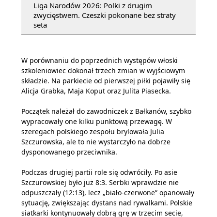
Liga Narodów 2026: Polki z drugim
zwycięstwem. Czeszki pokonane bez straty
seta
W porównaniu do poprzednich występów włoski
szkoleniowiec dokonał trzech zmian w wyjściowym
składzie. Na parkiecie od pierwszej piłki pojawiły się
Alicja Grabka, Maja Koput oraz Julita Piasecka.
Początek należał do zawodniczek z Bałkanów, szybko
wypracowały one kilku punktową przewagę. W
szeregach polskiego zespołu brylowała Julia
Szczurowska, ale to nie wystarczyło na dobrze
dysponowanego przeciwnika.
Podczas drugiej partii role się odwróciły. Po asie
Szczurowskiej było już 8:3. Serbki wprawdzie nie
odpuszczały (12:13), lecz „biało-czerwone” opanowały
sytuację, zwiększając dystans nad rywalkami. Polskie
siatkarki kontynuowały dobrą grę w trzecim secie,