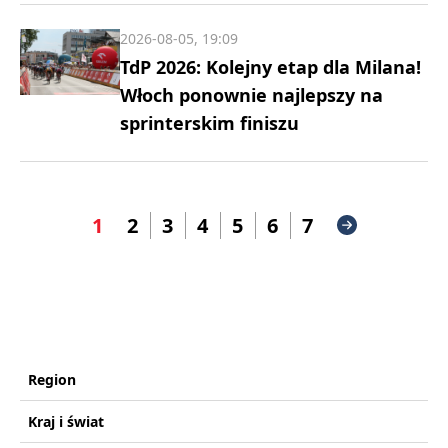
2026-08-05, 19:09
TdP 2026: Kolejny etap dla Milana!
Włoch ponownie najlepszy na
sprinterskim finiszu
1
2
3
4
5
6
7
Region
Kraj i świat