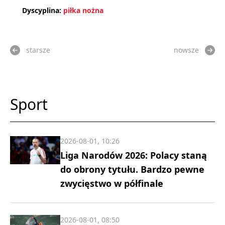
Dyscyplina:
piłka nożna
starsze
nowsze
Sport
2026-08-01, 10:26
Liga Narodów 2026: Polacy staną
do obrony tytułu. Bardzo pewne
zwycięstwo w półfinale
2026-08-01, 08:50