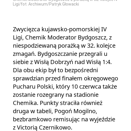
Ligi/fot. Archiwum/Patryk Głowacki
Zwycięzca kujawsko-pomorskiej IV
Ligi, Chemik Moderator Bydgoszcz, z
niespodziewaną porażką w 32. kolejce
zmagań. Bydgoszczanie przegrali u
siebie z Wisłą Dobrzyń nad Wisłą 1:4.
Dla obu ekip był to bezpośredni
sprawdzian przed finałem okręgowego
Pucharu Polski, który 10 czerwca także
zostanie rozegrany na stadionie
Chemika. Punkty straciła również
druga w tabeli, Pogoń Mogilno,
bezbramkowo remisując na wyjeździe
z Victorią Czernikowo.