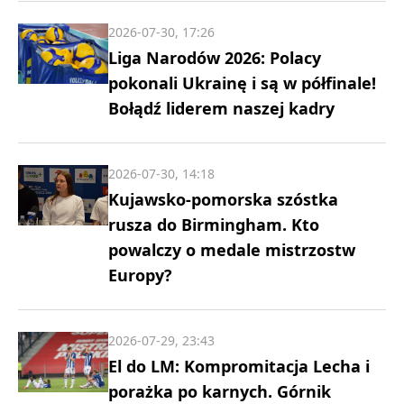
2026-07-30, 17:26
Liga Narodów 2026: Polacy
pokonali Ukrainę i są w półfinale!
Bołądź liderem naszej kadry
2026-07-30, 14:18
Kujawsko-pomorska szóstka
rusza do Birmingham. Kto
powalczy o medale mistrzostw
Europy?
2026-07-29, 23:43
El do LM: Kompromitacja Lecha i
porażka po karnych. Górnik