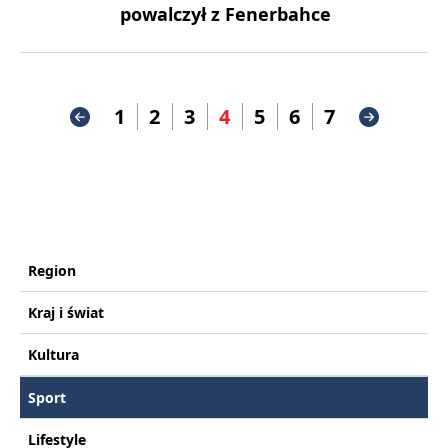
powalczył z Fenerbahce
1
2
3
4
5
6
7
Region
Kraj i świat
Kultura
Sport
Lifestyle