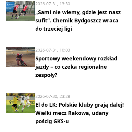
2026-07-31, 13:30
„Sami nie wiemy, gdzie jest nasz
sufit”. Chemik Bydgoszcz wraca
do trzeciej ligi
2026-07-31, 10:03
Sportowy weekendowy rozkład
jazdy – co czeka regionalne
zespoły?
2026-07-30, 23:28
El do LK: Polskie kluby grają dalej!
Wielki mecz Rakowa, udany
pościg GKS-u