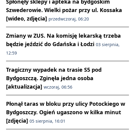
Spłonęły sklepy i apteka na bydgoskim
Szwederowie. Wielki pożar przy ul. Kossaka
[wideo, zdjęcia]
przedwczoraj, 06:20
Zmiany w ZUS. Na komisję lekarską trzeba
będzie jeździć do Gdańska i Łodzi
03 sierpnia,
12:59
Tragiczny wypadek na trasie S5 pod
Bydgoszczą. Zginęła jedna osoba
[aktualizacja]
wczoraj, 06:56
Płonął taras w bloku przy ulicy Potockiego w
Bydgoszczy. Ogień ugaszono w kilka minut
[zdjęcia]
05 sierpnia, 16:01