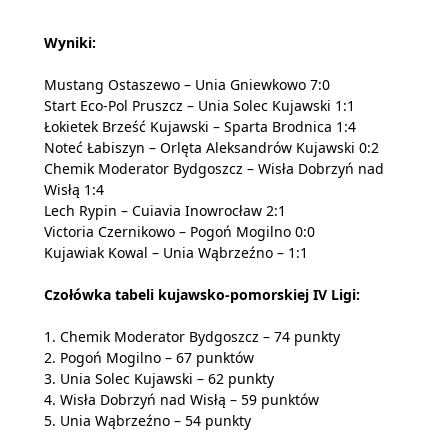
Wyniki:
Mustang Ostaszewo – Unia Gniewkowo 7:0
Start Eco-Pol Pruszcz – Unia Solec Kujawski 1:1
Łokietek Brześć Kujawski – Sparta Brodnica 1:4
Noteć Łabiszyn – Orlęta Aleksandrów Kujawski 0:2
Chemik Moderator Bydgoszcz – Wisła Dobrzyń nad
Wisłą 1:4
Lech Rypin – Cuiavia Inowrocław 2:1
Victoria Czernikowo – Pogoń Mogilno 0:0
Kujawiak Kowal – Unia Wąbrzeźno – 1:1
Czołówka tabeli kujawsko-pomorskiej IV Ligi:
1. Chemik Moderator Bydgoszcz – 74 punkty
2. Pogoń Mogilno – 67 punktów
3. Unia Solec Kujawski – 62 punkty
4. Wisła Dobrzyń nad Wisłą – 59 punktów
5. Unia Wąbrzeźno – 54 punkty