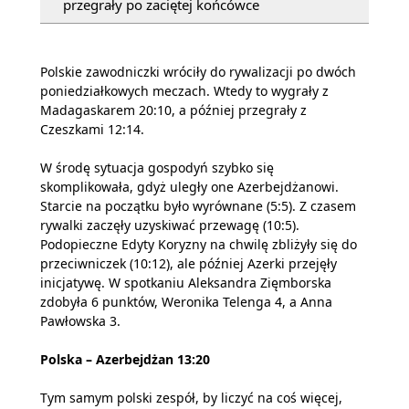
przegrały po zaciętej końcówce
Polskie zawodniczki wróciły do rywalizacji po dwóch
poniedziałkowych meczach. Wtedy to wygrały z
Madagaskarem 20:10, a później przegrały z
Czeszkami 12:14.
W środę sytuacja gospodyń szybko się
skomplikowała, gdyż uległy one Azerbejdżanowi.
Starcie na początku było wyrównane (5:5). Z czasem
rywalki zaczęły uzyskiwać przewagę (10:5).
Podopieczne Edyty Koryzny na chwilę zbliżyły się do
przeciwniczek (10:12), ale później Azerki przejęły
inicjatywę. W spotkaniu Aleksandra Zięmborska
zdobyła 6 punktów, Weronika Telenga 4, a Anna
Pawłowska 3.
Polska – Azerbejdżan 13:20
Tym samym polski zespół, by liczyć na coś więcej,