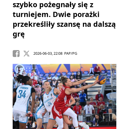
szybko pożegnały się z
turniejem. Dwie porażki
przekreśliły szansę na dalszą
grę
2026-06-03, 22:08 PAP/PG