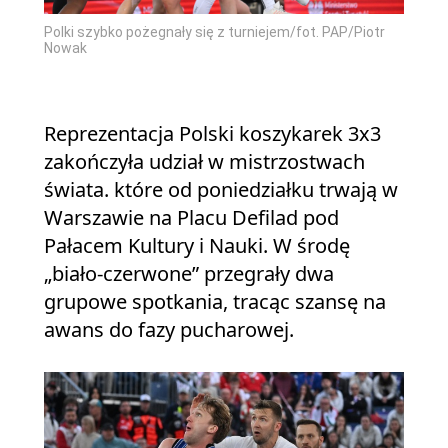
Polki szybko pożegnały się z turniejem/fot. PAP/Piotr
Nowak
Reprezentacja Polski koszykarek 3x3
zakończyła udział w mistrzostwach
świata. które od poniedziałku trwają w
Warszawie na Placu Defilad pod
Pałacem Kultury i Nauki. W środę
„biało-czerwone” przegrały dwa
grupowe spotkania, tracąc szansę na
awans do fazy pucharowej.