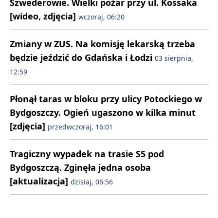
Szwederowie. Wielki pożar przy ul. Kossaka
[wideo, zdjęcia]
wczoraj, 06:20
Zmiany w ZUS. Na komisję lekarską trzeba
będzie jeździć do Gdańska i Łodzi
03 sierpnia,
12:59
Płonął taras w bloku przy ulicy Potockiego w
Bydgoszczy. Ogień ugaszono w kilka minut
[zdjęcia]
przedwczoraj, 16:01
Tragiczny wypadek na trasie S5 pod
Bydgoszczą. Zginęła jedna osoba
[aktualizacja]
dzisiaj, 06:56