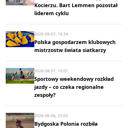
Kocierzu. Bart Lemmen pozostał
liderem cyklu
2026-08-07, 16:34
Polska gospodarzem klubowych
mistrzostw świata siatkarzy
2026-08-07, 10:01
Sportowy weekendowy rozkład
jazdy – co czeka regionalne
zespoły?
2026-08-06, 23:02
Bydgoska Polonia rozbiła