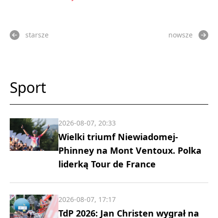
starsze
nowsze
Sport
2026-08-07, 20:33
Wielki triumf Niewiadomej-
Phinney na Mont Ventoux. Polka
liderką Tour de France
2026-08-07, 17:17
TdP 2026: Jan Christen wygrał na