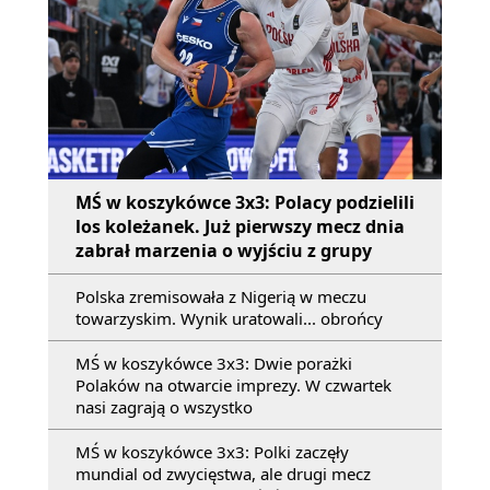
MŚ w koszykówce 3x3: Polacy podzielili
los koleżanek. Już pierwszy mecz dnia
zabrał marzenia o wyjściu z grupy
Polska zremisowała z Nigerią w meczu
towarzyskim. Wynik uratowali... obrońcy
MŚ w koszykówce 3x3: Dwie porażki
Polaków na otwarcie imprezy. W czwartek
nasi zagrają o wszystko
MŚ w koszykówce 3x3: Polki zaczęły
mundial od zwycięstwa, ale drugi mecz