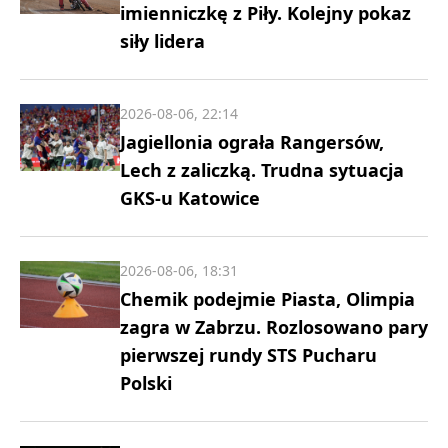
imienniczkę z Piły. Kolejny pokaz
siły lidera
2026-08-06, 22:14
Jagiellonia ograła Rangersów,
Lech z zaliczką. Trudna sytuacja
GKS-u Katowice
2026-08-06, 18:31
Chemik podejmie Piasta, Olimpia
zagra w Zabrzu. Rozlosowano pary
pierwszej rundy STS Pucharu
Polski