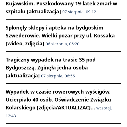
Kujawskim. Poszkodowany 19-latek zmarł w
szpitalu [aktualizacja]
07 sierpnia, 09:12
Spłonęły sklepy i apteka na bydgoskim
Szwederowie. Wielki pożar przy ul. Kossaka
[wideo, zdjęcia]
06 sierpnia, 06:20
Tragiczny wypadek na trasie S5 pod
Bydgoszczą. Zginęła jedna osoba
[aktualizacja]
07 sierpnia, 06:56
Wypadek w czasie rowerowych wyścigów.
Ucierpiało 40 osób. Oświadczenie Związku
Kolarskiego [zdjęcia/AKTUALIZACJ…
wczoraj,
12:43