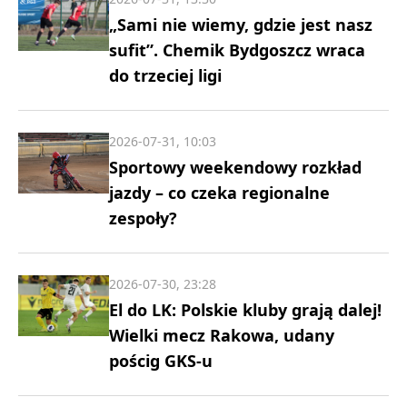
„Sami nie wiemy, gdzie jest nasz
sufit”. Chemik Bydgoszcz wraca
do trzeciej ligi
2026-07-31, 10:03
Sportowy weekendowy rozkład
jazdy – co czeka regionalne
zespoły?
2026-07-30, 23:28
El do LK: Polskie kluby grają dalej!
Wielki mecz Rakowa, udany
pościg GKS-u