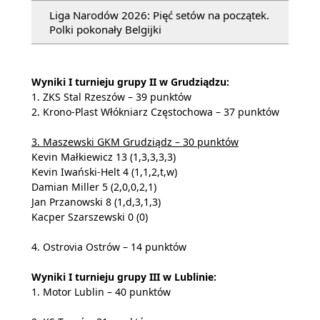
Liga Narodów 2026: Pięć setów na początek.
Polki pokonały Belgijki
Wyniki I turnieju grupy II w Grudziądzu:
1. ZKS Stal Rzeszów – 39 punktów
2. Krono-Plast Włókniarz Częstochowa – 37 punktów
3. Maszewski GKM Grudziądz – 30 punktów
Kevin Małkiewicz 13 (1,3,3,3,3)
Kevin Iwański-Helt 4 (1,1,2,t,w)
Damian Miller 5 (2,0,0,2,1)
Jan Przanowski 8 (1,d,3,1,3)
Kacper Szarszewski 0 (0)
4. Ostrovia Ostrów – 14 punktów
Wyniki I turnieju grupy III w Lublinie:
1. Motor Lublin – 40 punktów