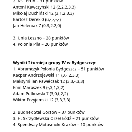
2. KS Toruń – 31 punktów
Antoni Kawczyński 12 (2,2,2,3,3)
Mikołaj Duchiński 12 (3,1,2,3,3)
Bartosz Derek 0 (u,-,-,-,-)
Jan Heleniak 7 (0,3,2,2,0)
3. Unia Leszno – 28 punktów
4. Polonia Piła – 20 punktów
Wyniki I turnieju grupy IV w Bydgoszczy:
1. Abramczyk Polonia Bydgoszcz – 51 punktów
Kacper Andrzejewski 11 (3,-,2,3,3)
Maksymilian Pawełczak 12 (3,3,-,3,3)
Emil Maroszek 9 (-,3,1,3,2)
Adam Putkowski 7 (3,0,t,2,2)
Wiktor Przyjemski 12 (3,3,3,3)
2. Budnex Stal Gorzów – 37 punktów
3. H. Skrzydlewska Orzeł Łódź – 21 punktów
4. Speedway Motosmoki Kraków – 10 punktów