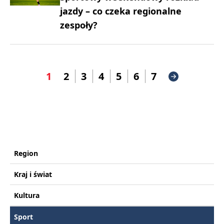
jazdy – co czeka regionalne
zespoły?
1
2
3
4
5
6
7
Region
Kraj i świat
Kultura
Sport