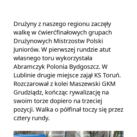
Drużyny z naszego regionu zaczęły
walkę w ćwierćfinałowych grupach
Drużynowych Mistrzostw Polski
Juniorów. W pierwszej rundzie atut
własnego toru wykorzystała
Abramczyk Polonia Bydgoszcz. W
Lublinie drugie miejsce zajął KS Toruń.
Rozczarował z kolei Maszewski GKM
Grudziądz, kończąc rywalizację na
swoim torze dopiero na trzeciej
pozycji. Walka o półfinał toczy się przez
cztery rundy.