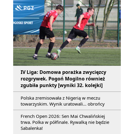
IV Liga: Domowa porażka zwycięzcy
rozgrywek. Pogoń Mogilno również
zgubiła punkty [wyniki 32. kolejki]
Polska zremisowała z Nigerią w meczu
towarzyskim. Wynik uratowali... obrońcy
French Open 2026: Sen Mai Chwalińskiej
trwa. Polka w półfinale. Rywalką nie będzie
Sabalenka!