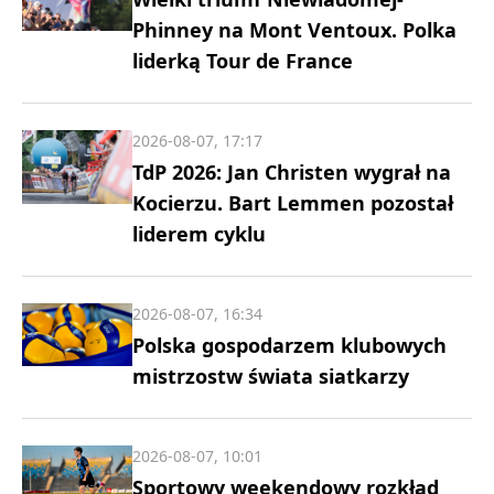
Phinney na Mont Ventoux. Polka
liderką Tour de France
2026-08-07, 17:17
TdP 2026: Jan Christen wygrał na
Kocierzu. Bart Lemmen pozostał
liderem cyklu
2026-08-07, 16:34
Polska gospodarzem klubowych
mistrzostw świata siatkarzy
2026-08-07, 10:01
Sportowy weekendowy rozkład