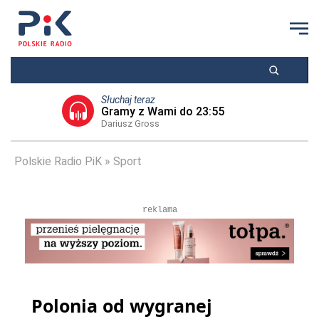
Słuchaj teraz
Gramy z Wami do 23:55
Dariusz Gross
Polskie Radio PiK
Sport
reklama
Polonia od wygranej