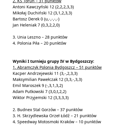
2. KS Toruń – 31 punktów
Antoni Kawczyński 12 (2,2,2,3,3)
Mikołaj Duchiński 12 (3,1,2,3,3)
Bartosz Derek 0 (u,-,-,-,-)
Jan Heleniak 7 (0,3,2,2,0)
3. Unia Leszno – 28 punktów
4. Polonia Piła – 20 punktów
Wyniki I turnieju grupy IV w Bydgoszczy:
1. Abramczyk Polonia Bydgoszcz – 51 punktów
Kacper Andrzejewski 11 (3,-,2,3,3)
Maksymilian Pawełczak 12 (3,3,-,3,3)
Emil Maroszek 9 (-,3,1,3,2)
Adam Putkowski 7 (3,0,t,2,2)
Wiktor Przyjemski 12 (3,3,3,3)
2. Budnex Stal Gorzów – 37 punktów
3. H. Skrzydlewska Orzeł Łódź – 21 punktów
4. Speedway Motosmoki Kraków – 10 punktów