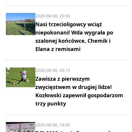
2026-08-08, 20:45
Nasi trzecioligowcy wciąż
niepokonani! Wda wygrała po
szalonej końcówce, Chemik i
Elana z remisami
2026-08-08, 20:15
Zawisza z pierwszym
zwycięstwem w drugiej lidze!
Kozłowski zapewnił gospodarzom
trzy punkty
2026-08-08, 18:45