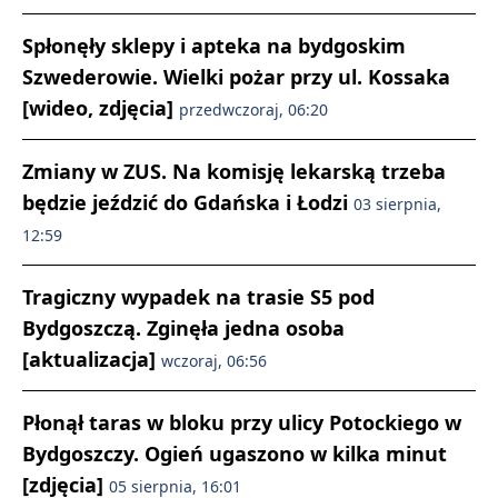
Spłonęły sklepy i apteka na bydgoskim
Szwederowie. Wielki pożar przy ul. Kossaka
[wideo, zdjęcia]
przedwczoraj, 06:20
Zmiany w ZUS. Na komisję lekarską trzeba
będzie jeździć do Gdańska i Łodzi
03 sierpnia,
12:59
Tragiczny wypadek na trasie S5 pod
Bydgoszczą. Zginęła jedna osoba
[aktualizacja]
wczoraj, 06:56
Płonął taras w bloku przy ulicy Potockiego w
Bydgoszczy. Ogień ugaszono w kilka minut
[zdjęcia]
05 sierpnia, 16:01