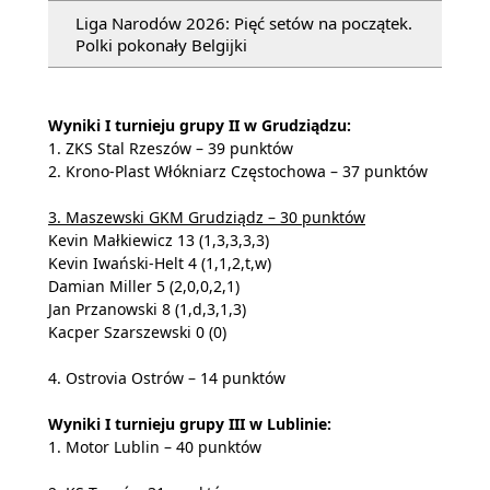
Liga Narodów 2026: Pięć setów na początek.
Polki pokonały Belgijki
Wyniki I turnieju grupy II w Grudziądzu:
1. ZKS Stal Rzeszów – 39 punktów
2. Krono-Plast Włókniarz Częstochowa – 37 punktów
3. Maszewski GKM Grudziądz – 30 punktów
Kevin Małkiewicz 13 (1,3,3,3,3)
Kevin Iwański-Helt 4 (1,1,2,t,w)
Damian Miller 5 (2,0,0,2,1)
Jan Przanowski 8 (1,d,3,1,3)
Kacper Szarszewski 0 (0)
4. Ostrovia Ostrów – 14 punktów
Wyniki I turnieju grupy III w Lublinie:
1. Motor Lublin – 40 punktów