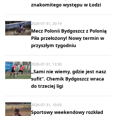
znakomitego występu w Łodzi
2026-07-31, 20:19
Mecz Polonii Bydgoszcz z Polonią
Piła przełożony! Nowy termin w
przyszłym tygodniu
2026-07-31, 13:30
„Sami nie wiemy, gdzie jest nasz
sufit”. Chemik Bydgoszcz wraca
do trzeciej ligi
2026-07-31, 10:03
Sportowy weekendowy rozkład