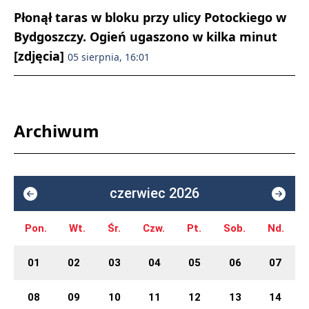
Płonął taras w bloku przy ulicy Potockiego w
Bydgoszczy. Ogień ugaszono w kilka minut
[zdjęcia]
05 sierpnia, 16:01
Archiwum
czerwiec 2026
Pon.
Wt.
Śr.
Czw.
Pt.
Sob.
Nd.
01
02
03
04
05
06
07
08
09
10
11
12
13
14