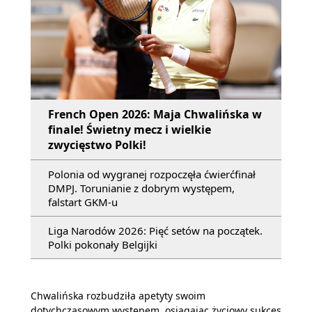
French Open 2026: Maja Chwalińska w
finale! Świetny mecz i wielkie
zwycięstwo Polki!
Polonia od wygranej rozpoczęła ćwierćfinał
DMPJ. Torunianie z dobrym występem,
falstart GKM-u
Liga Narodów 2026: Pięć setów na początek.
Polki pokonały Belgijki
Chwalińska rozbudziła apetyty swoim
dotychczasowym występem, osiągając życiowy sukces