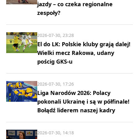
jazdy – co czeka regionalne
zespoły?
2026-07-30, 23:28
El do LK: Polskie kluby grają dalej!
Wielki mecz Rakowa, udany
pościg GKS-u
2026-07-30, 17:26
Liga Narodów 2026: Polacy
pokonali Ukrainę i są w półfinale!
Bołądź liderem naszej kadry
2026-07-30, 14:18