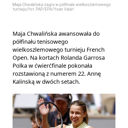
Maja Chwalińska zagra w półfinale wielkoszlemowego
turnieju/fot. PAP/EPA/Yoan Valat
Maja Chwalińska awansowała do
półfinału tenisowego
wielkoszlemowego turnieju French
Open. Na kortach Rolanda Garrosa
Polka w ćwierćfinale pokonała
rozstawioną z numerem 22. Annę
Kalinską w dwóch setach.