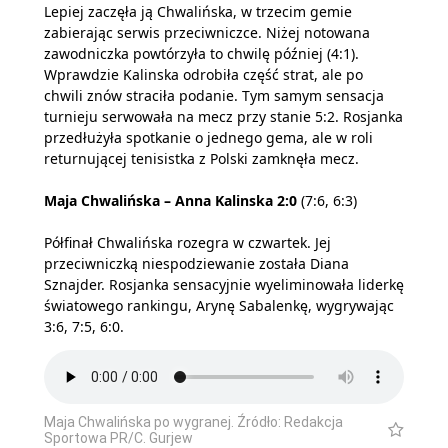
Lepiej zaczęła ją Chwalińska, w trzecim gemie
zabierając serwis przeciwniczce. Niżej notowana
zawodniczka powtórzyła to chwilę później (4:1).
Wprawdzie Kalinska odrobiła część strat, ale po
chwili znów straciła podanie. Tym samym sensacja
turnieju serwowała na mecz przy stanie 5:2. Rosjanka
przedłużyła spotkanie o jednego gema, ale w roli
returnującej tenisistka z Polski zamknęła mecz.
Maja Chwalińska – Anna Kalinska 2:0
(7:6, 6:3)
Półfinał Chwalińska rozegra w czwartek. Jej
przeciwniczką niespodziewanie została Diana
Sznajder. Rosjanka sensacyjnie wyeliminowała liderkę
światowego rankingu, Arynę Sabalenkę, wygrywając
3:6, 7:5, 6:0.
Maja Chwalińska po wygranej. Źródło: Redakcja
Sportowa PR/C. Gurjew