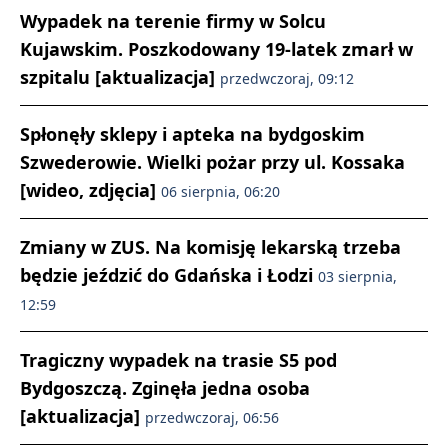
Wypadek na terenie firmy w Solcu
Kujawskim. Poszkodowany 19-latek zmarł w
szpitalu [aktualizacja]
przedwczoraj, 09:12
Spłonęły sklepy i apteka na bydgoskim
Szwederowie. Wielki pożar przy ul. Kossaka
[wideo, zdjęcia]
06 sierpnia, 06:20
Zmiany w ZUS. Na komisję lekarską trzeba
będzie jeździć do Gdańska i Łodzi
03 sierpnia,
12:59
Tragiczny wypadek na trasie S5 pod
Bydgoszczą. Zginęła jedna osoba
[aktualizacja]
przedwczoraj, 06:56