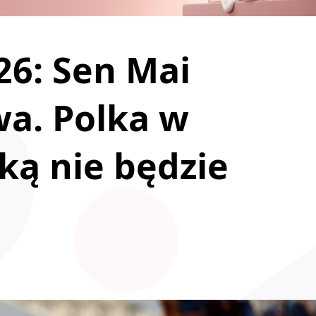
26: Sen Mai
wa. Polka w
ką nie będzie