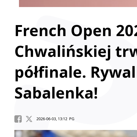
French Open 20
Chwalińskiej tr
półfinale. Rywal
Sabalenka!
2026-06-03, 13:12 PG