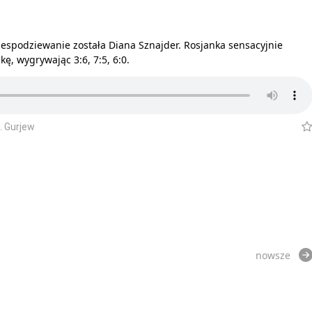
niespodziewanie została Diana Sznajder. Rosjanka sensacyjnie
, wygrywając 3:6, 7:5, 6:0.
. Gurjew
nowsze