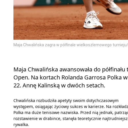
Maja Chwalińska zagra w półfinale wielkoszlemowego turnieju
Maja Chwalińska awansowała do półfinału 
Open. Na kortach Rolanda Garrosa Polka w
22. Annę Kalinską w dwóch setach.
Chwalińska rozbudziła apetyty swoim dotychczasowym
występem, osiągając życiowy sukces w karierze. Na rozkład
Polka ma duże tenisowe nazwiska. Przed nią jednak, patrzą
rozstawienie w drabince, stanęła teoretycznie najtrudniejs
rywalka.