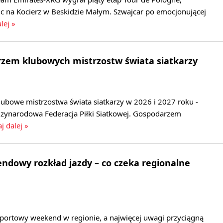
c na Kocierz w Beskidzie Małym. Szwajcar po emocjonującej
lej »
rzem klubowych mistrzostw świata siatkarzy
lubowe mistrzostwa świata siatkarzy w 2026 i 2027 roku -
zynarodowa Federacja Piłki Siatkowej. Gospodarzem
j dalej »
dowy rozkład jazdy – co czeka regionalne
sportowy weekend w regionie, a najwięcej uwagi przyciągną