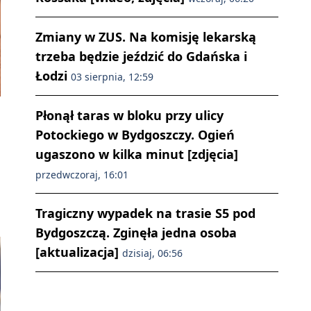
Zmiany w ZUS. Na komisję lekarską
trzeba będzie jeździć do Gdańska i
Łodzi
03 sierpnia, 12:59
Płonął taras w bloku przy ulicy
Potockiego w Bydgoszczy. Ogień
ugaszono w kilka minut [zdjęcia]
przedwczoraj, 16:01
Tragiczny wypadek na trasie S5 pod
Bydgoszczą. Zginęła jedna osoba
[aktualizacja]
dzisiaj, 06:56