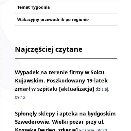
Temat Tygodnia
Wakacyjny przewodnik po regionie
Najczęściej czytane
Wypadek na terenie firmy w Solcu
Kujawskim. Poszkodowany 19-latek
zmarł w szpitalu [aktualizacja]
dzisiaj,
09:12
Spłonęły sklepy i apteka na bydgoskim
Szwederowie. Wielki pożar przy ul.
Kossaka [wideo, zdjęcia]
wczoraj, 06:20