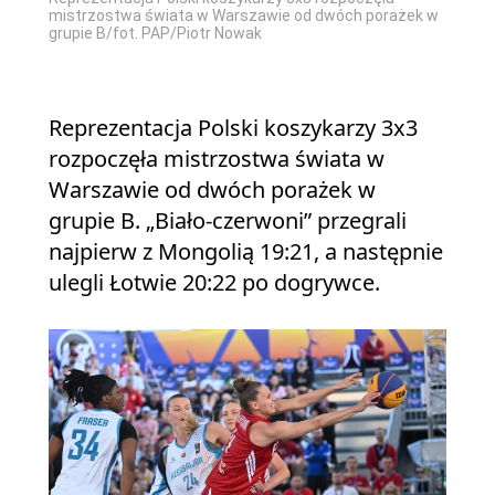
mistrzostwa świata w Warszawie od dwóch porażek w
grupie B/fot. PAP/Piotr Nowak
Reprezentacja Polski koszykarzy 3x3
rozpoczęła mistrzostwa świata w
Warszawie od dwóch porażek w
grupie B. „Biało-czerwoni” przegrali
najpierw z Mongolią 19:21, a następnie
ulegli Łotwie 20:22 po dogrywce.