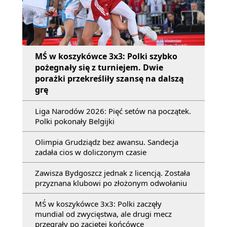
MŚ w koszykówce 3x3: Polki szybko
pożegnały się z turniejem. Dwie
porażki przekreśliły szansę na dalszą
grę
Liga Narodów 2026: Pięć setów na początek.
Polki pokonały Belgijki
Olimpia Grudziądz bez awansu. Sandecja
zadała cios w doliczonym czasie
Zawisza Bydgoszcz jednak z licencją. Została
przyznana klubowi po złożonym odwołaniu
MŚ w koszykówce 3x3: Polki zaczęły
mundial od zwycięstwa, ale drugi mecz
przegrały po zaciętej końcówce