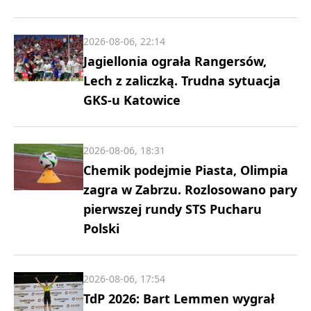
2026-08-06, 22:14
Jagiellonia ograła Rangersów,
Lech z zaliczką. Trudna sytuacja
GKS-u Katowice
2026-08-06, 18:31
Chemik podejmie Piasta, Olimpia
zagra w Zabrzu. Rozlosowano pary
pierwszej rundy STS Pucharu
Polski
2026-08-06, 17:54
TdP 2026: Bart Lemmen wygrał