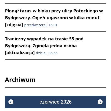
Płonął taras w bloku przy ulicy Potockiego w
Bydgoszczy. Ogień ugaszono w kilka minut
[zdjęcia]
przedwczoraj, 16:01
Tragiczny wypadek na trasie S5 pod
Bydgoszczą. Zginęła jedna osoba
[aktualizacja]
dzisiaj, 06:56
Archiwum
czerwiec 2026