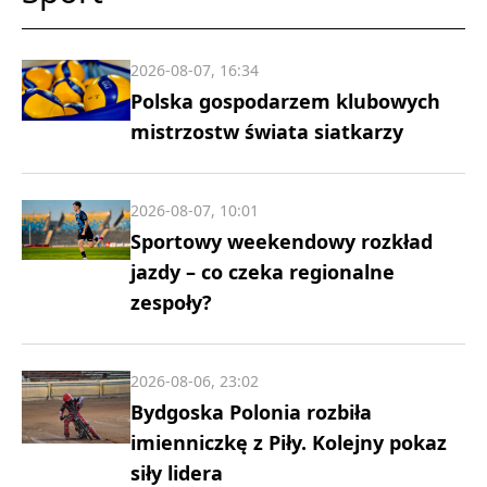
2026-08-07, 16:34
Polska gospodarzem klubowych
mistrzostw świata siatkarzy
2026-08-07, 10:01
Sportowy weekendowy rozkład
jazdy – co czeka regionalne
zespoły?
2026-08-06, 23:02
Bydgoska Polonia rozbiła
imienniczkę z Piły. Kolejny pokaz
siły lidera