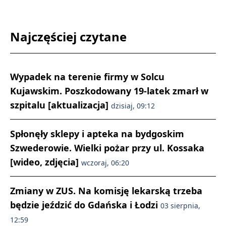
Najczęściej czytane
Wypadek na terenie firmy w Solcu
Kujawskim. Poszkodowany 19-latek zmarł w
szpitalu [aktualizacja]
dzisiaj, 09:12
Spłonęły sklepy i apteka na bydgoskim
Szwederowie. Wielki pożar przy ul. Kossaka
[wideo, zdjęcia]
wczoraj, 06:20
Zmiany w ZUS. Na komisję lekarską trzeba
będzie jeździć do Gdańska i Łodzi
03 sierpnia,
12:59