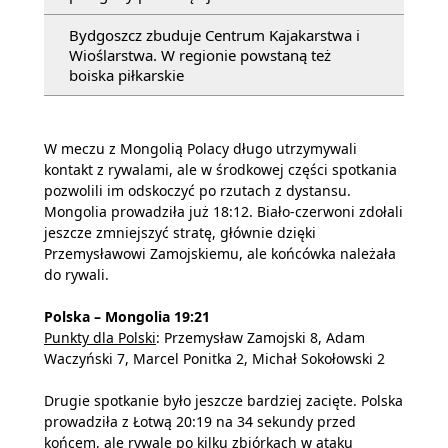
Bydgoszcz zbuduje Centrum Kajakarstwa i
Wioślarstwa. W regionie powstaną też
boiska piłkarskie
W meczu z Mongolią Polacy długo utrzymywali
kontakt z rywalami, ale w środkowej części spotkania
pozwolili im odskoczyć po rzutach z dystansu.
Mongolia prowadziła już 18:12. Biało-czerwoni zdołali
jeszcze zmniejszyć stratę, głównie dzięki
Przemysławowi Zamojskiemu, ale końcówka należała
do rywali.
Polska – Mongolia 19:21
Punkty dla Polski
: Przemysław Zamojski 8, Adam
Waczyński 7, Marcel Ponitka 2, Michał Sokołowski 2
Drugie spotkanie było jeszcze bardziej zacięte. Polska
prowadziła z Łotwą 20:19 na 34 sekundy przed
końcem, ale rywale po kilku zbiórkach w ataku