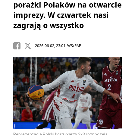
porażki Polaków na otwarcie
imprezy. W czwartek nasi
zagrają o wszystko
2026-06-02, 23:01 WS/PAP
Reprezentacja Polski koszykarzy 3x3 rozpoczęła