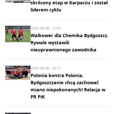
skrócony etap w Karpaczu i został
liderem cyklu
2026-08-06, 13:04
Walkower dla Chemika Bydgoszcz.
Rywale wystawili
nieuprawnionego zawodnika
2026-08-06, 10:15
Polonia kontra Polonia.
Bydgoszczanie chcą zachować
miano niepokonanych! Relacja w
PR PiK