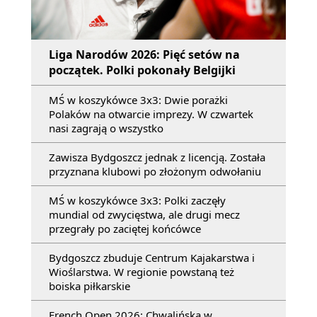
Liga Narodów 2026: Pięć setów na
początek. Polki pokonały Belgijki
MŚ w koszykówce 3x3: Dwie porażki
Polaków na otwarcie imprezy. W czwartek
nasi zagrają o wszystko
Zawisza Bydgoszcz jednak z licencją. Została
przyznana klubowi po złożonym odwołaniu
MŚ w koszykówce 3x3: Polki zaczęły
mundial od zwycięstwa, ale drugi mecz
przegrały po zaciętej końcówce
Bydgoszcz zbuduje Centrum Kajakarstwa i
Wioślarstwa. W regionie powstaną też
boiska piłkarskie
French Open 2026: Chwalińska w