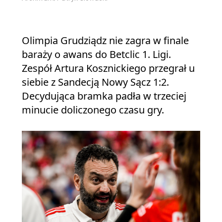
Olimpia Grudziądz nie zagra w finale
baraży o awans do Betclic 1. Ligi.
Zespół Artura Kosznickiego przegrał u
siebie z Sandecją Nowy Sącz 1:2.
Decydująca bramka padła w trzeciej
minucie doliczonego czasu gry.