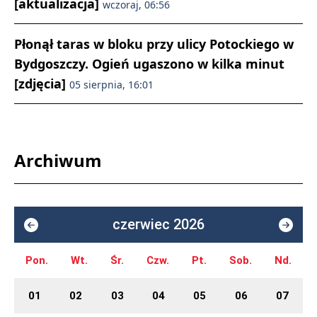
[aktualizacja]
wczoraj, 06:56
Płonął taras w bloku przy ulicy Potockiego w
Bydgoszczy. Ogień ugaszono w kilka minut
[zdjęcia]
05 sierpnia, 16:01
Archiwum
czerwiec 2026
Pon.
Wt.
Śr.
Czw.
Pt.
Sob.
Nd.
01
02
03
04
05
06
07