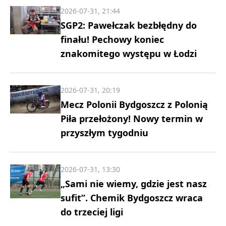
2026-07-31, 21:44
SGP2: Pawełczak bezbłędny do
finału! Pechowy koniec
znakomitego występu w Łodzi
2026-07-31, 20:19
Mecz Polonii Bydgoszcz z Polonią
Piła przełożony! Nowy termin w
przyszłym tygodniu
2026-07-31, 13:30
„Sami nie wiemy, gdzie jest nasz
sufit”. Chemik Bydgoszcz wraca
do trzeciej ligi