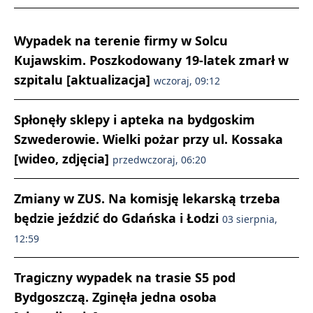
Wypadek na terenie firmy w Solcu
Kujawskim. Poszkodowany 19-latek zmarł w
szpitalu [aktualizacja]
wczoraj, 09:12
Spłonęły sklepy i apteka na bydgoskim
Szwederowie. Wielki pożar przy ul. Kossaka
[wideo, zdjęcia]
przedwczoraj, 06:20
Zmiany w ZUS. Na komisję lekarską trzeba
będzie jeździć do Gdańska i Łodzi
03 sierpnia,
12:59
Tragiczny wypadek na trasie S5 pod
Bydgoszczą. Zginęła jedna osoba