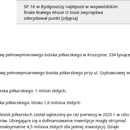
SP 16 w Bydgoszczy najlepsze w wojewódzkim
finale Białego Misia! O losie zwycięstwa
zdecydował punkt [zdjęcia]
ę pełnowymiarowego boiska piłkarskiego w Kruszynie: 334 tysiąc
wę pełnowymiarowego boiska piłkarskiego przy ul. Szybowcowej w
ka piłkarskiego: 1 milion złotych,
piłkarskiego: blisko 1,6 miliona złotych.
isk piłkarskich został ogłoszony po raz pierwszy w 2025 r. w celu
ów. Ubiegające się o dofinansowanie inwestycje mogły otrzymać
aksymalnie 4,5 miliona złotych dla jednej inwestycji). Dzięki