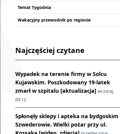
Temat Tygodnia
Wakacyjny przewodnik po regionie
Najczęściej czytane
Wypadek na terenie firmy w Solcu
Kujawskim. Poszkodowany 19-latek
zmarł w szpitalu [aktualizacja]
wczoraj,
09:12
Spłonęły sklepy i apteka na bydgoskim
Szwederowie. Wielki pożar przy ul.
Kossaka [wideo, zdjęcia]
przedwczoraj,