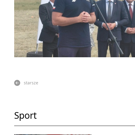
starsze
Sport