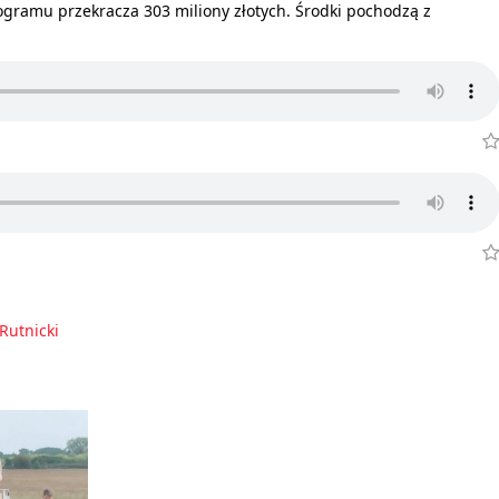
ogramu przekracza 303 miliony złotych. Środki pochodzą z
Rutnicki