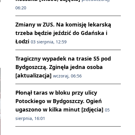
06:20
Zmiany w ZUS. Na komisję lekarską
trzeba będzie jeździć do Gdańska i
Łodzi
03 sierpnia, 12:59
Tragiczny wypadek na trasie S5 pod
Bydgoszczą. Zginęła jedna osoba
[aktualizacja]
wczoraj, 06:56
Płonął taras w bloku przy ulicy
Potockiego w Bydgoszczy. Ogień
ugaszono w kilka minut [zdjęcia]
05
sierpnia, 16:01