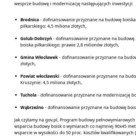
wesprze budowę i modernizację następujących inwestycji:
Brodnica
- dofinansowanie przyznane na budowę boiska
piłkarskiego: 4,5 miliona złotych,
Golub-Dobrzyń
- dofinansowanie przyznane na budowę
boiska piłkarskiego: prawie 2,8 milionów złotych,
Gmina Włocławek
- dofinansowanie przyznane na budow
złotych,
Powiat włocławski
- dofinansowanie przyznane na budo
Kruszynie: 4,5 miliona złotych,
Tuchola
- dofinansowanie przyznane na modernizację bois
Wąbrzeźno
- dofinansowanie przyznane na budowę boiska 
Jak czytamy na gov.pl, Program budowy pełnowymiarowych bo
wsparcia budowy boisk o wymiarach co najmniej 90x45 metr
wsparcie w wysokości do 50 proc. kosztów kwalifikowanych (m