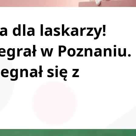
 dla laskarzy!
egrał w Poznaniu.
gnał się z