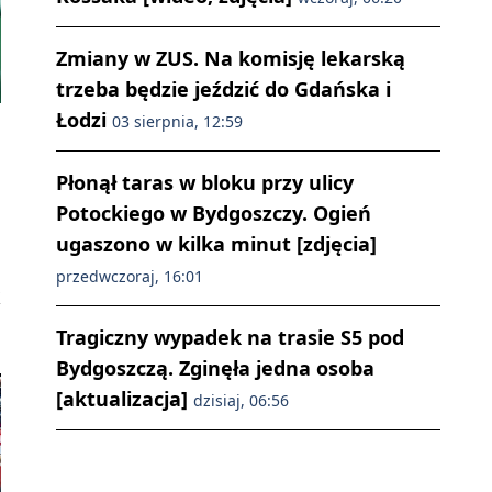
Zmiany w ZUS. Na komisję lekarską
trzeba będzie jeździć do Gdańska i
Łodzi
03 sierpnia, 12:59
Płonął taras w bloku przy ulicy
Potockiego w Bydgoszczy. Ogień
ugaszono w kilka minut [zdjęcia]
przedwczoraj, 16:01
k
Tragiczny wypadek na trasie S5 pod
Bydgoszczą. Zginęła jedna osoba
[aktualizacja]
dzisiaj, 06:56