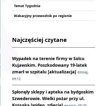
Temat Tygodnia
Wakacyjny przewodnik po regionie
Najczęściej czytane
Wypadek na terenie firmy w Solcu
Kujawskim. Poszkodowany 19-latek
zmarł w szpitalu [aktualizacja]
dzisiaj,
09:12
Spłonęły sklepy i apteka na bydgoskim
Szwederowie. Wielki pożar przy ul.
Kossaka [wideo, zdjęcia]
wczoraj, 06:20