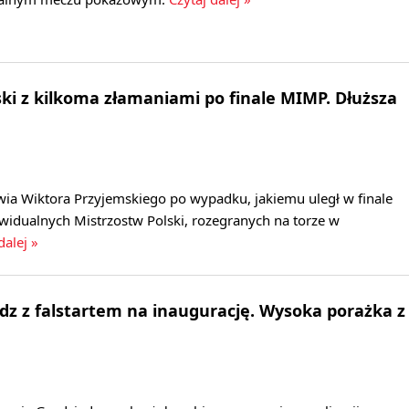
ki z kilkoma złamaniami po finale MIMP. Dłuższa
wia Wiktora Przyjemskiego po wypadku, jakiemu uległ w finale
idualnych Mistrzostw Polski, rozegranych na torze w
dalej »
dz z falstartem na inaugurację. Wysoka porażka z