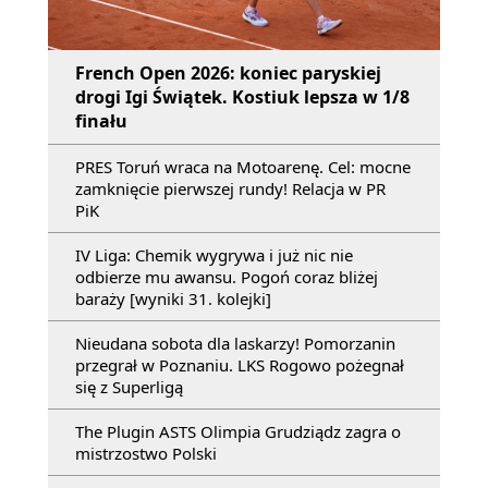
French Open 2026: koniec paryskiej
drogi Igi Świątek. Kostiuk lepsza w 1/8
finału
PRES Toruń wraca na Motoarenę. Cel: mocne
zamknięcie pierwszej rundy! Relacja w PR
PiK
IV Liga: Chemik wygrywa i już nic nie
odbierze mu awansu. Pogoń coraz bliżej
baraży [wyniki 31. kolejki]
Nieudana sobota dla laskarzy! Pomorzanin
przegrał w Poznaniu. LKS Rogowo pożegnał
się z Superligą
The Plugin ASTS Olimpia Grudziądz zagra o
mistrzostwo Polski