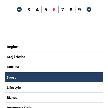
3
4
5
6
7
8
9
Region
Kraj i świat
Kultura
Sport
Lifestyle
Biznes
Rozmowa Dnia