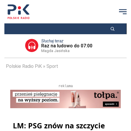
Słuchaj teraz
Raz na ludowo do 07:00
Magda Jasińska
Polskie Radio PiK
Sport
reklama
LM: PSG znów na szczycie