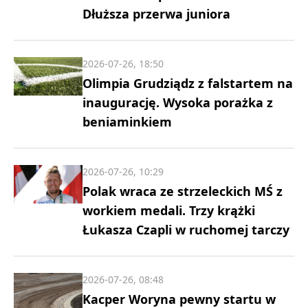
Dłuższa przerwa juniora
2026-07-26, 18:50
Olimpia Grudziądz z falstartem na
inaugurację. Wysoka porażka z
beniaminkiem
2026-07-26, 10:29
Polak wraca ze strzeleckich MŚ z
workiem medali. Trzy krążki
Łukasza Czapli w ruchomej tarczy
2026-07-26, 08:48
Kacper Woryna pewny startu w