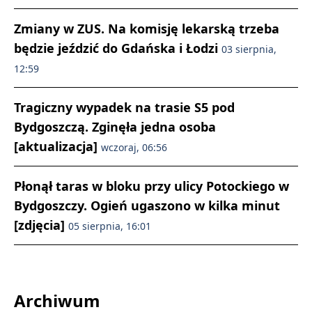
Zmiany w ZUS. Na komisję lekarską trzeba
będzie jeździć do Gdańska i Łodzi
03 sierpnia,
12:59
Tragiczny wypadek na trasie S5 pod
Bydgoszczą. Zginęła jedna osoba
[aktualizacja]
wczoraj, 06:56
Płonął taras w bloku przy ulicy Potockiego w
Bydgoszczy. Ogień ugaszono w kilka minut
[zdjęcia]
05 sierpnia, 16:01
Archiwum