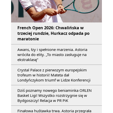
French Open 2026: Chwalińska w
trzeciej rundzie, Hurkacz odpada po
maratonie
Awans, łzy i spełnione marzenia. Astoria
wróciła do elity. „To miasto zasługuje na
ekstraklasę”
Crystal Palace z pierwszym europejskim
trofeum w historii! Mateta dał
Londyńczykom triumf w Lidze Konferencji
Dziś poznamy nowego beniaminka ORLEN
Basket Ligi! Wszystko rozstrzygnie się w
Bydgoszczy! Relacja w PR PiK
Finałowa huśtawka trwa. Astoria przegrała