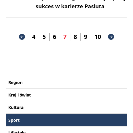
sukces w karierze Pasiuta
4
5
6
7
8
9
10
Region
Kraj i świat
Kultura
Sport
Lifestyle