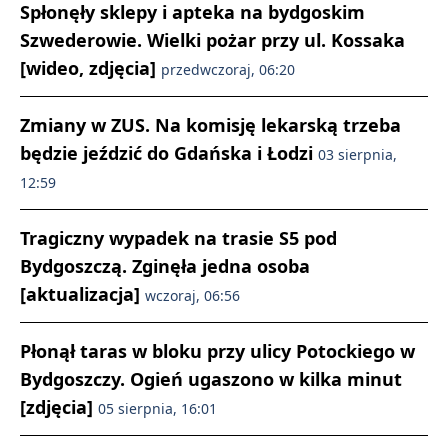
Spłonęły sklepy i apteka na bydgoskim
Szwederowie. Wielki pożar przy ul. Kossaka
[wideo, zdjęcia]
przedwczoraj, 06:20
Zmiany w ZUS. Na komisję lekarską trzeba
będzie jeździć do Gdańska i Łodzi
03 sierpnia,
12:59
Tragiczny wypadek na trasie S5 pod
Bydgoszczą. Zginęła jedna osoba
[aktualizacja]
wczoraj, 06:56
Płonął taras w bloku przy ulicy Potockiego w
Bydgoszczy. Ogień ugaszono w kilka minut
[zdjęcia]
05 sierpnia, 16:01