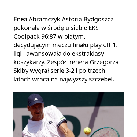
Enea Abramczyk Astoria Bydgoszcz
pokonała w środę u siebie ŁKS
Coolpack 96:87 w piątym,
decydującym meczu finału play off 1.
ligi i awansowała do ekstraklasy
koszykarzy. Zespół trenera Grzegorza
Skiby wygrał serię 3-2 i po trzech
latach wraca na najwyższy szczebel.