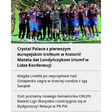
Crystal Palace z pierwszym
europejskim trofeum w historii!
Mateta dał Londyńczykom triumf w
Lidze Konferencji
Magda Linette po zwycięstwie nad
Ostapenko zagra w trzeciej rundzie z Igą
Świątek
Dziś poznamy nowego beniaminka ORLEN
Basket Ligi! Wszystko rozstrzygnie się w
Bydgoszczy! Relacja w PR PiK