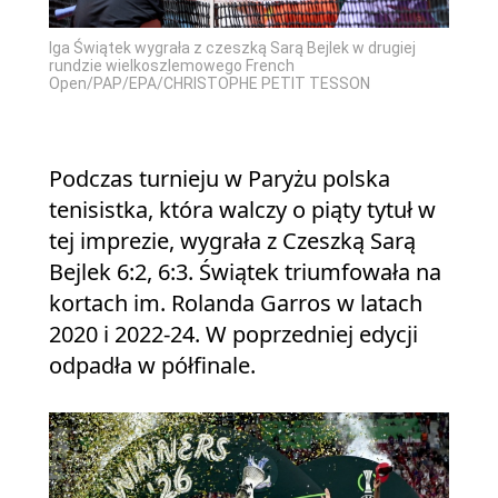
Iga Świątek wygrała z czeszką Sarą Bejlek w drugiej
rundzie wielkoszlemowego French
Open/PAP/EPA/CHRISTOPHE PETIT TESSON
Podczas turnieju w Paryżu polska
tenisistka, która walczy o piąty tytuł w
tej imprezie, wygrała z Czeszką Sarą
Bejlek 6:2, 6:3. Świątek triumfowała na
kortach im. Rolanda Garros w latach
2020 i 2022-24. W poprzedniej edycji
odpadła w półfinale.