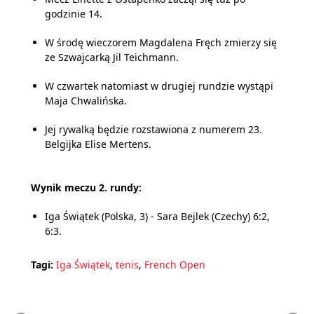
godzinie 14.
W środę wieczorem Magdalena Fręch zmierzy się
ze Szwajcarką Jil Teichmann.
W czwartek natomiast w drugiej rundzie wystąpi
Maja Chwalińska.
Jej rywalką będzie rozstawiona z numerem 23.
Belgijka Elise Mertens.
Wynik meczu 2. rundy:
Iga Świątek (Polska, 3) - Sara Bejlek (Czechy) 6:2,
6:3.
Tagi:
Iga Świątek
,
tenis
,
French Open