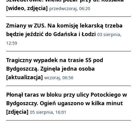
[wideo, zdjęcia]
przedwczoraj, 06:20
Zmiany w ZUS. Na komisję lekarską trzeba
będzie jeździć do Gdańska i Łodzi
03 sierpnia,
12:59
Tragiczny wypadek na trasie S5 pod
Bydgoszczą. Zginęła jedna osoba
[aktualizacja]
wczoraj, 06:56
Płonął taras w bloku przy ulicy Potockiego w
Bydgoszczy. Ogień ugaszono w kilka minut
[zdjęcia]
05 sierpnia, 16:01