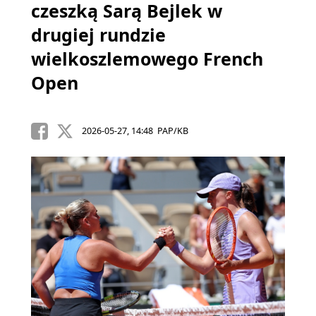
czeszką Sarą Bejlek w
drugiej rundzie
wielkoszlemowego French
Open
2026-05-27, 14:48 PAP/KB