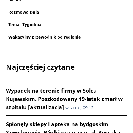
Rozmowa Dnia
Temat Tygodnia
Wakacyjny przewodnik po regionie
Najczęściej czytane
Wypadek na terenie firmy w Solcu
Kujawskim. Poszkodowany 19-latek zmarł w
szpitalu [aktualizacja]
wczoraj, 09:12
Spłonęły sklepy i apteka na bydgoskim
Szwederowie. Wielki pożar przy ul. Kossaka