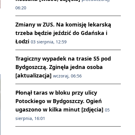
06:20
Zmiany w ZUS. Na komisję lekarską
trzeba będzie jeździć do Gdańska i
Łodzi
03 sierpnia, 12:59
Tragiczny wypadek na trasie S5 pod
Bydgoszczą. Zginęła jedna osoba
[aktualizacja]
wczoraj, 06:56
Płonął taras w bloku przy ulicy
Potockiego w Bydgoszczy. Ogień
ugaszono w kilka minut [zdjęcia]
05
sierpnia, 16:01