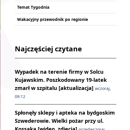
Temat Tygodnia
Wakacyjny przewodnik po regionie
Najczęściej czytane
Wypadek na terenie firmy w Solcu
Kujawskim. Poszkodowany 19-latek
zmarł w szpitalu [aktualizacja]
wczoraj,
09:12
Spłonęły sklepy i apteka na bydgoskim
Szwederowie. Wielki pożar przy ul.
Kossaka [wideo, zdjęcia]
przedwczoraj,