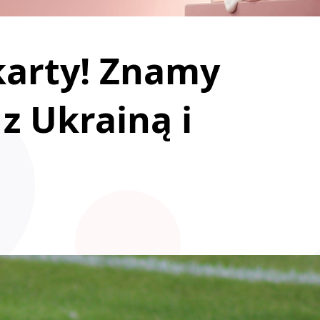
karty! Znamy
z Ukrainą i