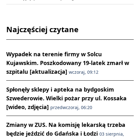
Najczęściej czytane
Wypadek na terenie firmy w Solcu
Kujawskim. Poszkodowany 19-latek zmarł w
szpitalu [aktualizacja]
wczoraj, 09:12
Spłonęły sklepy i apteka na bydgoskim
Szwederowie. Wielki pożar przy ul. Kossaka
[wideo, zdjęcia]
przedwczoraj, 06:20
Zmiany w ZUS. Na komisję lekarską trzeba
będzie jeździć do Gdańska i Łodzi
03 sierpnia,