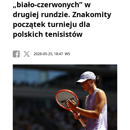
„biało-czerwonych” w
drugiej rundzie. Znakomity
początek turnieju dla
polskich tenisistów
2026-05-25, 18:47 WS