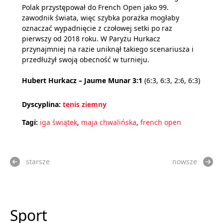
Polak przystępował do French Open jako 99.
zawodnik świata, więc szybka porażka mogłaby
oznaczać wypadnięcie z czołowej setki po raz
pierwszy od 2018 roku. W Paryżu Hurkacz
przynajmniej na razie uniknął takiego scenariusza i
przedłużył swoją obecność w turnieju.
Hubert Hurkacz – Jaume Munar 3:1
(6:3, 6:3, 2:6, 6:3)
Dyscyplina:
tenis ziemny
Tagi:
iga świątek
,
maja chwalińska
,
french open
starsze
nowsze
Sport