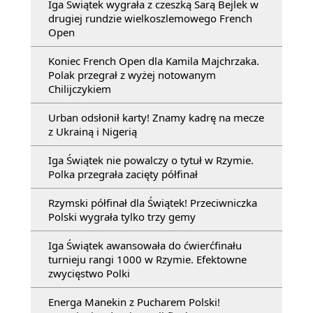
Iga Świątek wygrała z czeszką Sarą Bejlek w
drugiej rundzie wielkoszlemowego French
Open
Koniec French Open dla Kamila Majchrzaka.
Polak przegrał z wyżej notowanym
Chilijczykiem
Urban odsłonił karty! Znamy kadrę na mecze
z Ukrainą i Nigerią
Iga Świątek nie powalczy o tytuł w Rzymie.
Polka przegrała zacięty półfinał
Rzymski półfinał dla Świątek! Przeciwniczka
Polski wygrała tylko trzy gemy
Iga Świątek awansowała do ćwierćfinału
turnieju rangi 1000 w Rzymie. Efektowne
zwycięstwo Polki
Energa Manekin z Pucharem Polski!