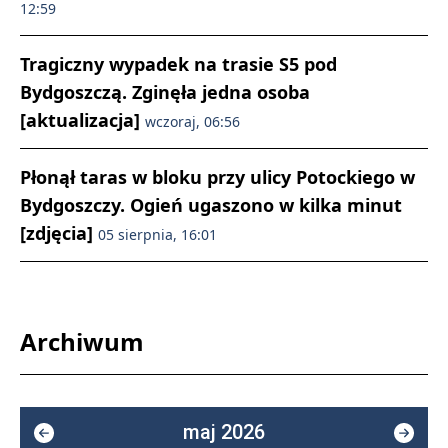
12:59
Tragiczny wypadek na trasie S5 pod
Bydgoszczą. Zginęła jedna osoba
[aktualizacja]
wczoraj, 06:56
Płonął taras w bloku przy ulicy Potockiego w
Bydgoszczy. Ogień ugaszono w kilka minut
[zdjęcia]
05 sierpnia, 16:01
Archiwum
maj 2026