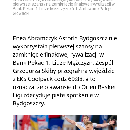
pierwszej szansy na zamknięcie finałowej rywalizacji w
Bank Pekao 1. Lidze Mężczyzn/fot. Archiwum/Patryk
Głowacki
Enea Abramczyk Astoria Bydgoszcz nie
wykorzystała pierwszej szansy na
zamknięcie finałowej rywalizacji w
Bank Pekao 1. Lidze Mężczyzn. Zespół
Grzegorza Skiby przegrał na wyjeździe
z ŁKS Coolpack Łódź 69:88, a to
oznacza, że o awansie do Orlen Basket
Ligi zdecyduje piąte spotkanie w
Bydgoszczy.