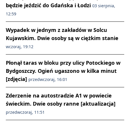
będzie jeździć do Gdańska i Łodzi
03 sierpnia,
12:59
Wypadek w jednym z zakładów w Solcu
Kujawskim. Dwie osoby są w ciężkim stanie
wczoraj, 19:12
Płonął taras w bloku przy ulicy Potockiego w
Bydgoszczy. Ogień ugaszono w kilka minut
[zdjęcia]
przedwczoraj, 16:01
Zderzenie na autostradzie A1 w powiecie
świeckim. Dwie osoby ranne [aktualizacja]
przedwczoraj, 11:51