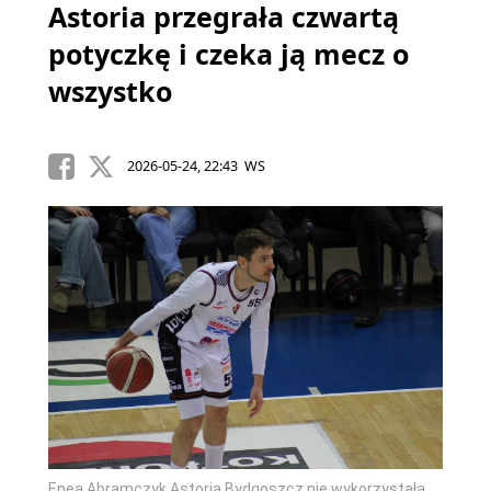
Astoria przegrała czwartą
potyczkę i czeka ją mecz o
wszystko
2026-05-24, 22:43 WS
Enea Abramczyk Astoria Bydgoszcz nie wykorzystała