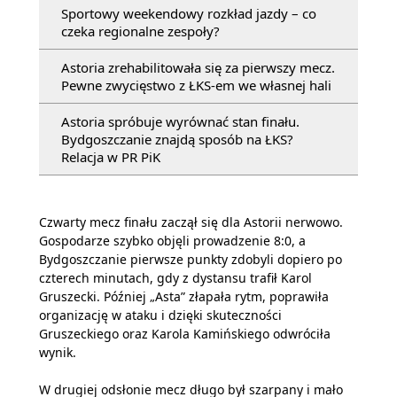
Sportowy weekendowy rozkład jazdy – co
czeka regionalne zespoły?
Astoria zrehabilitowała się za pierwszy mecz.
Pewne zwycięstwo z ŁKS-em we własnej hali
Astoria spróbuje wyrównać stan finału.
Bydgoszczanie znajdą sposób na ŁKS?
Relacja w PR PiK
Czwarty mecz finału zaczął się dla Astorii nerwowo.
Gospodarze szybko objęli prowadzenie 8:0, a
Bydgoszczanie pierwsze punkty zdobyli dopiero po
czterech minutach, gdy z dystansu trafił Karol
Gruszecki. Później „Asta” złapała rytm, poprawiła
organizację w ataku i dzięki skuteczności
Gruszeckiego oraz Karola Kamińskiego odwróciła
wynik.
W drugiej odsłonie mecz długo był szarpany i mało