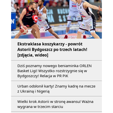
Ekstraklasa koszykarzy - powrót
Astorii Bydgoszcz po trzech latach!
[zdjęcia, wideo]
Dziś poznamy nowego beniaminka ORLEN
Basket Ligi! Wszystko rozstrzygnie się w
Bydgoszczy! Relacja w PR PiK
Urban odsłonił karty! Znamy kadrę na mecze
z Ukrainą i Nigerią
Wielki krok Astorii w stronę awansu! Ważna
wygrana w trzecim starciu