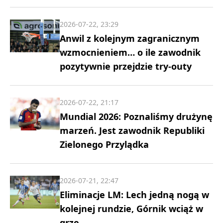
2026-07-22, 23:29
Anwil z kolejnym zagranicznym
wzmocnieniem… o ile zawodnik
pozytywnie przejdzie try-outy
2026-07-22, 21:17
Mundial 2026: Poznaliśmy drużynę
marzeń. Jest zawodnik Republiki
Zielonego Przylądka
2026-07-21, 22:47
Eliminacje LM: Lech jedną nogą w
kolejnej rundzie, Górnik wciąż w
grze