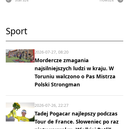
Sport
2026-07-27, 08:20
Mordercze zmagania
najsilniejszych ludzi w kraju. W
Toruniu walczono o Pas Mistrza
Polski Strongman
2026-07-26, 22:27
Tadej Pogacar najlepszy podczas
Tour de France. Słoweniec po raz