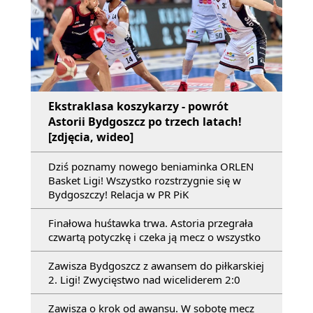
Ekstraklasa koszykarzy - powrót
Astorii Bydgoszcz po trzech latach!
[zdjęcia, wideo]
Dziś poznamy nowego beniaminka ORLEN
Basket Ligi! Wszystko rozstrzygnie się w
Bydgoszczy! Relacja w PR PiK
Finałowa huśtawka trwa. Astoria przegrała
czwartą potyczkę i czeka ją mecz o wszystko
Zawisza Bydgoszcz z awansem do piłkarskiej
2. Ligi! Zwycięstwo nad wiceliderem 2:0
Zawisza o krok od awansu. W sobotę mecz