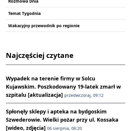
Rozmowa Dnia
Temat Tygodnia
Wakacyjny przewodnik po regionie
Najczęściej czytane
Wypadek na terenie firmy w Solcu
Kujawskim. Poszkodowany 19-latek zmarł w
szpitalu [aktualizacja]
przedwczoraj, 09:12
Spłonęły sklepy i apteka na bydgoskim
Szwederowie. Wielki pożar przy ul. Kossaka
[wideo, zdjęcia]
06 sierpnia, 06:20