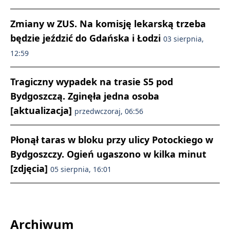
Zmiany w ZUS. Na komisję lekarską trzeba
będzie jeździć do Gdańska i Łodzi
03 sierpnia,
12:59
Tragiczny wypadek na trasie S5 pod
Bydgoszczą. Zginęła jedna osoba
[aktualizacja]
przedwczoraj, 06:56
Płonął taras w bloku przy ulicy Potockiego w
Bydgoszczy. Ogień ugaszono w kilka minut
[zdjęcia]
05 sierpnia, 16:01
Archiwum