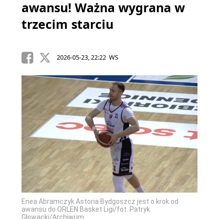
awansu! Ważna wygrana w
trzecim starciu
2026-05-23, 22:22 WS
Enea Abramczyk Astoria Bydgoszcz jest o krok od
awansu do ORLEN Basket Ligi/fot. Patryk
Głowacki/Archiwum