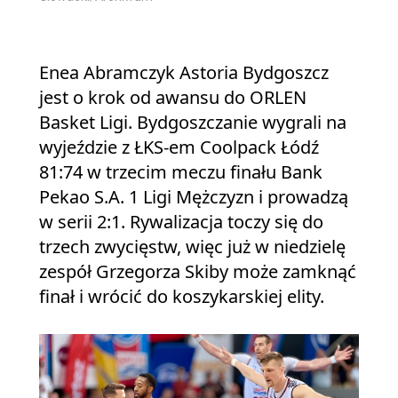
Enea Abramczyk Astoria Bydgoszcz
jest o krok od awansu do ORLEN
Basket Ligi. Bydgoszczanie wygrali na
wyjeździe z ŁKS-em Coolpack Łódź
81:74 w trzecim meczu finału Bank
Pekao S.A. 1 Ligi Mężczyzn i prowadzą
w serii 2:1. Rywalizacja toczy się do
trzech zwycięstw, więc już w niedzielę
zespół Grzegorza Skiby może zamknąć
finał i wrócić do koszykarskiej elity.