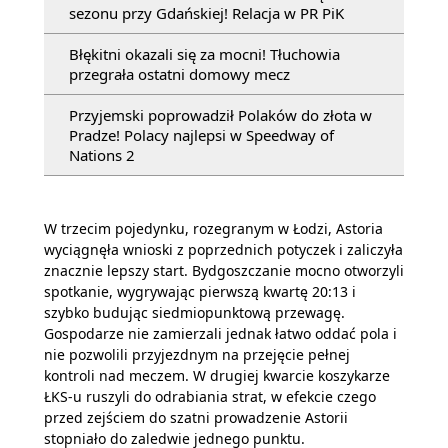
sezonu przy Gdańskiej! Relacja w PR PiK
Błękitni okazali się za mocni! Tłuchowia
przegrała ostatni domowy mecz
Przyjemski poprowadził Polaków do złota w
Pradze! Polacy najlepsi w Speedway of
Nations 2
W trzecim pojedynku, rozegranym w Łodzi, Astoria
wyciągnęła wnioski z poprzednich potyczek i zaliczyła
znacznie lepszy start. Bydgoszczanie mocno otworzyli
spotkanie, wygrywając pierwszą kwartę 20:13 i
szybko budując siedmiopunktową przewagę.
Gospodarze nie zamierzali jednak łatwo oddać pola i
nie pozwolili przyjezdnym na przejęcie pełnej
kontroli nad meczem. W drugiej kwarcie koszykarze
ŁKS-u ruszyli do odrabiania strat, w efekcie czego
przed zejściem do szatni prowadzenie Astorii
stopniało do zaledwie jednego punktu.