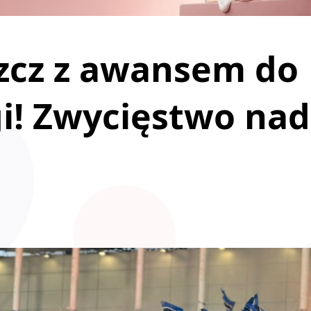
zcz z awansem do
igi! Zwycięstwo nad