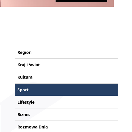
Region
Kraj i świat
Kultura
Sport
Lifestyle
Biznes
Rozmowa Dnia