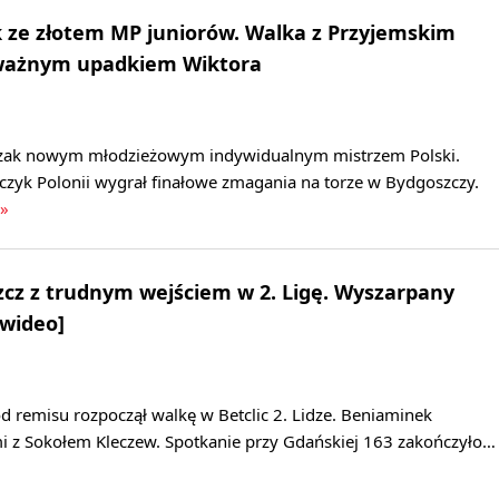
 ze złotem MP juniorów. Walka z Przyjemskim
ważnym upadkiem Wiktora
zak nowym młodzieżowym indywidualnym mistrzem Polski.
k Polonii wygrał finałowe zmagania na torze w Bydgoszczy.
 »
cz z trudnym wejściem w 2. Ligę. Wyszarpany
 wideo]
 remisu rozpoczął walkę w Betclic 2. Lidze. Beniaminek
mi z Sokołem Kleczew. Spotkanie przy Gdańskiej 163 zakończyło…