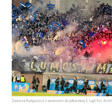
Zawisza Bydgoszcz z awansem do piłkarskiej 2. Ligi!/fot. Arc