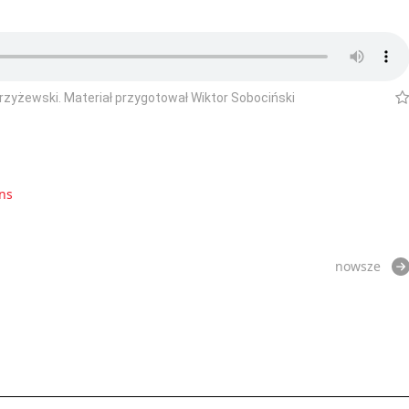
trzyżewski. Materiał przygotował Wiktor Sobociński
ns
nowsze