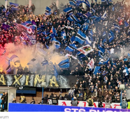
hiwum