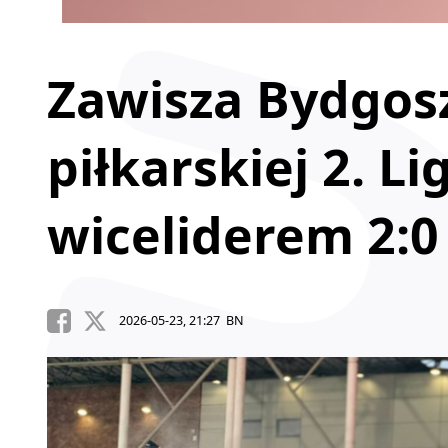
Zawisza Bydgos
piłkarskiej 2. L
wiceliderem 2:0
2026-05-23, 21:27 BN