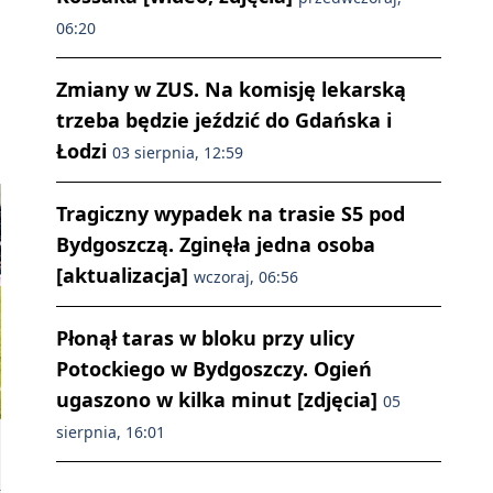
06:20
Zmiany w ZUS. Na komisję lekarską
trzeba będzie jeździć do Gdańska i
Łodzi
03 sierpnia, 12:59
Tragiczny wypadek na trasie S5 pod
Bydgoszczą. Zginęła jedna osoba
[aktualizacja]
wczoraj, 06:56
Płonął taras w bloku przy ulicy
Potockiego w Bydgoszczy. Ogień
ugaszono w kilka minut [zdjęcia]
05
sierpnia, 16:01