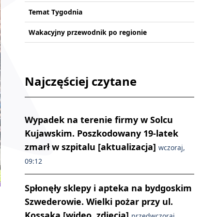
Temat Tygodnia
Wakacyjny przewodnik po regionie
Najczęściej czytane
Wypadek na terenie firmy w Solcu
Kujawskim. Poszkodowany 19-latek
zmarł w szpitalu [aktualizacja]
wczoraj,
09:12
Spłonęły sklepy i apteka na bydgoskim
Szwederowie. Wielki pożar przy ul.
Kossaka [wideo, zdjęcia]
przedwczoraj,