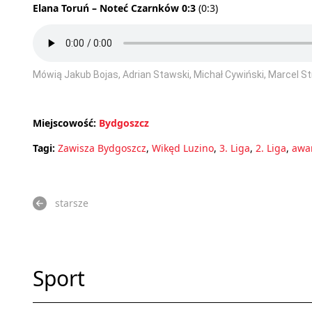
Elana Toruń – Noteć Czarnków 0:3
(0:3)
Mówią Jakub Bojas, Adrian Stawski, Michał Cywiński, Marcel S
Miejscowość:
Bydgoszcz
Tagi:
Zawisza Bydgoszcz
,
Wikęd Luzino
,
3. Liga
,
2. Liga
,
awa
starsze
Sport