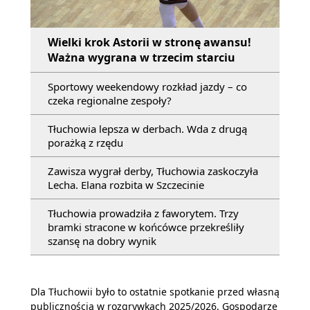
Wielki krok Astorii w stronę awansu!
Ważna wygrana w trzecim starciu
Sportowy weekendowy rozkład jazdy – co
czeka regionalne zespoły?
Tłuchowia lepsza w derbach. Wda z drugą
porażką z rzędu
Zawisza wygrał derby, Tłuchowia zaskoczyła
Lecha. Elana rozbita w Szczecinie
Tłuchowia prowadziła z faworytem. Trzy
bramki stracone w końcówce przekreśliły
szansę na dobry wynik
Dla Tłuchowii było to ostatnie spotkanie przed własną
publicznością w rozgrywkach 2025/2026. Gospodarze