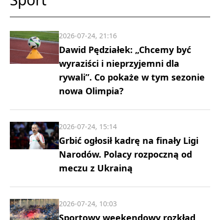
2026-07-24, 21:16
Dawid Pędziałek: „Chcemy być
wyraziści i nieprzyjemni dla
rywali”. Co pokaże w tym sezonie
nowa Olimpia?
2026-07-24, 15:14
Grbić ogłosił kadrę na finały Ligi
Narodów. Polacy rozpoczną od
meczu z Ukrainą
2026-07-24, 10:03
Sportowy weekendowy rozkład