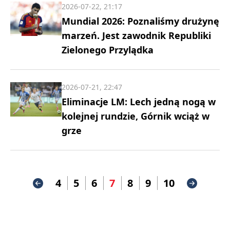
2026-07-22, 21:17
Mundial 2026: Poznaliśmy drużynę
marzeń. Jest zawodnik Republiki
Zielonego Przylądka
2026-07-21, 22:47
Eliminacje LM: Lech jedną nogą w
kolejnej rundzie, Górnik wciąż w
grze
4
5
6
7
8
9
10