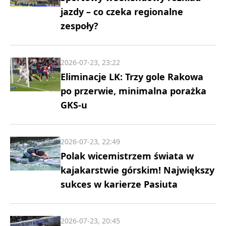
jazdy – co czeka regionalne
zespoły?
2026-07-23, 23:22
Eliminacje LK: Trzy gole Rakowa
po przerwie, minimalna porażka
GKS-u
2026-07-23, 22:49
Polak wicemistrzem świata w
kajakarstwie górskim! Największy
sukces w karierze Pasiuta
2026-07-23, 20:45