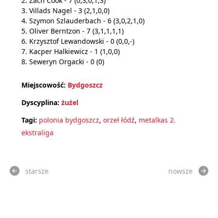
2. Zach Cook - 7 (0,3,0,1,3)
3. Villads Nagel - 3 (2,1,0,0)
4. Szymon Szlauderbach - 6 (3,0,2,1,0)
5. Oliver Berntzon - 7 (3,1,1,1,1)
6. Krzysztof Lewandowski - 0 (0,0,-)
7. Kacper Halkiewicz - 1 (1,0,0)
8. Seweryn Orgacki - 0 (0)
Miejscowość:
Bydgoszcz
Dyscyplina:
żużel
Tagi:
polonia bydgoszcz
,
orzeł łódź
,
metalkas 2.
ekstraliga
starsze
nowsze