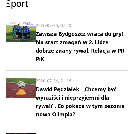
Sport
2026-07-25, 07:30
Zawisza Bydgoszcz wraca do gry!
Na start zmagań w 2. Lidze
dobrze znany rywal. Relacja w PR
PiK
2026-07-24, 21:16
Dawid Pędziałek: „Chcemy być
wyraziści i nieprzyjemni dla
rywali”. Co pokaże w tym sezonie
nowa Olimpia?