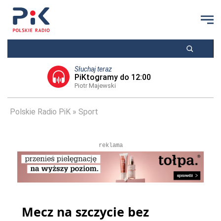
Słuchaj teraz
PiKtogramy do 12:00
Piotr Majewski
Polskie Radio PiK
Sport
reklama
Mecz na szczycie bez