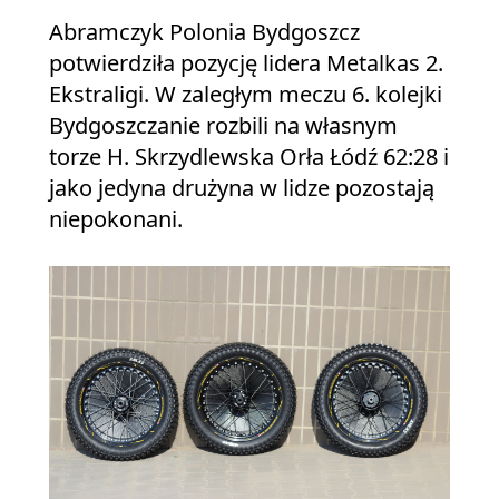
Abramczyk Polonia Bydgoszcz
potwierdziła pozycję lidera Metalkas 2.
Ekstraligi. W zaległym meczu 6. kolejki
Bydgoszczanie rozbili na własnym
torze H. Skrzydlewska Orła Łódź 62:28 i
jako jedyna drużyna w lidze pozostają
niepokonani.