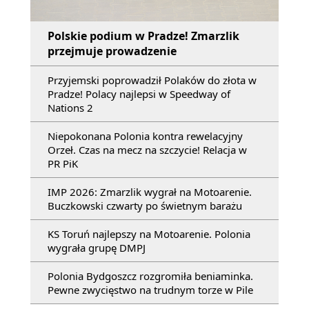
Polskie podium w Pradze! Zmarzlik
przejmuje prowadzenie
Przyjemski poprowadził Polaków do złota w
Pradze! Polacy najlepsi w Speedway of
Nations 2
Niepokonana Polonia kontra rewelacyjny
Orzeł. Czas na mecz na szczycie! Relacja w
PR PiK
IMP 2026: Zmarzlik wygrał na Motoarenie.
Buczkowski czwarty po świetnym barażu
KS Toruń najlepszy na Motoarenie. Polonia
wygrała grupę DMPJ
Polonia Bydgoszcz rozgromiła beniaminka.
Pewne zwycięstwo na trudnym torze w Pile