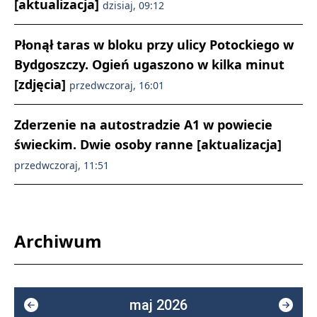
[aktualizacja]
dzisiaj, 09:12
Płonął taras w bloku przy ulicy Potockiego w
Bydgoszczy. Ogień ugaszono w kilka minut
[zdjęcia]
przedwczoraj, 16:01
Zderzenie na autostradzie A1 w powiecie
świeckim. Dwie osoby ranne [aktualizacja]
przedwczoraj, 11:51
Archiwum
maj 2026