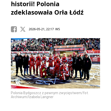
historii! Polonia
zdeklasowała Orła Łódź
2026-05-21, 22:17 WS
Polonia Bydgoszcz z pewnym zwycięstwem/fot.
Archiwum/Izabela Langner